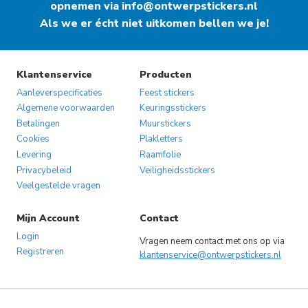
opnemen via
info@ontwerpstickers.nl
Als we er écht niet uitkomen bellen we je!
Klantenservice
Producten
Aanleverspecificaties
Feest stickers
Algemene voorwaarden
Keuringsstickers
Betalingen
Muurstickers
Cookies
Plakletters
Levering
Raamfolie
Privacybeleid
Veiligheidsstickers
Veelgestelde vragen
Mijn Account
Contact
Login
Vragen neem contact met ons op via
Registreren
klantenservice@ontwerpstickers.nl