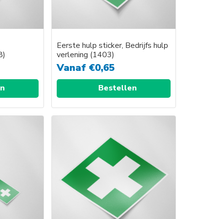
Eerste hulp sticker, Bedrijfs hulp
8)
verlening (1403)
Vanaf
€
0,65
en
Bestellen