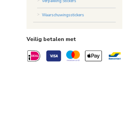
Verpakking Stickers
Waarschuwingsstickers
Veilig betalen met