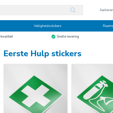
n
Aanlever
Veiligheidsstickers
Raamst
kwaliteit
Snelle levering
Eerste Hulp stickers