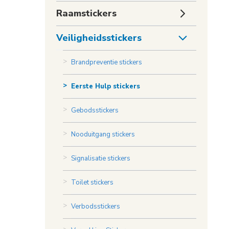
Toggle
Raamstickers
submenu
Toggle
Veiligheidsstickers
submenu
Brandpreventie stickers
Eerste Hulp stickers
Gebodsstickers
Nooduitgang stickers
Signalisatie stickers
Toilet stickers
Verbodsstickers