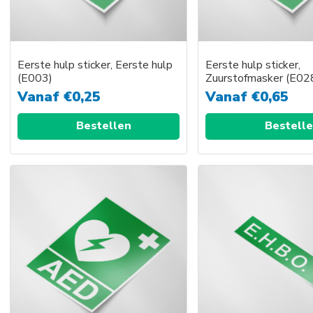
Eerste hulp sticker, Eerste hulp
Eerste hulp sticker,
(E003)
Zuurstofmasker (E02
Vanaf
€
0,25
Vanaf
€
0,65
Bestellen
Bestell