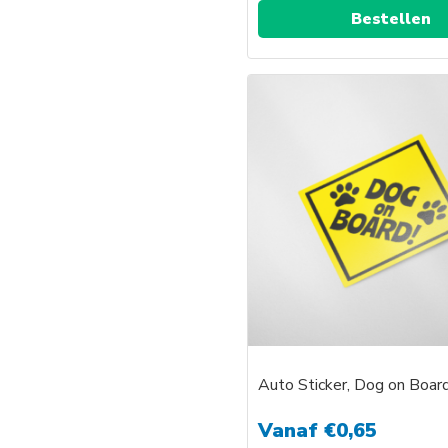
Bestellen
Auto Sticker, Dog on Boar
Vanaf
€
0,65