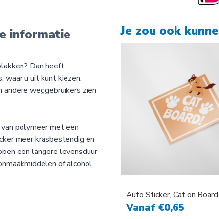
Je zou ook kunn
e informatie
plakken? Dan heeft
 waar u uit kunt kiezen.
an andere weggebruikers zien
t van polymeer met een
icker meer krasbestendig en
ebben een langere levensduur
hoonmaakmiddelen of alcohol
Auto Sticker, Cat on Board
Vanaf
€
0,65