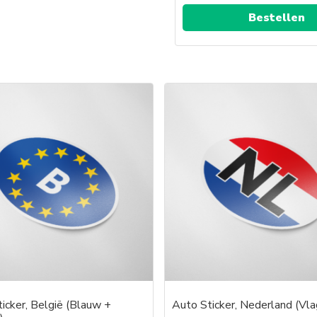
Bestellen
icker, België (Blauw +
Auto Sticker, Nederland (Vla