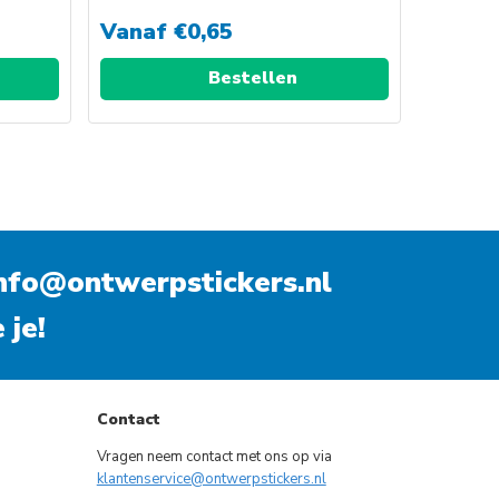
Vanaf
€
0,65
Bestellen
nfo@ontwerpstickers.nl
 je!
Contact
Vragen neem contact met ons op via
klantenservice@ontwerpstickers.nl