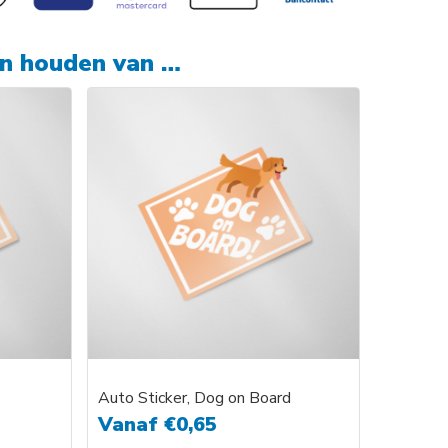
en houden van …
Auto Sticker, Dog on Board
Vanaf
€
0,65