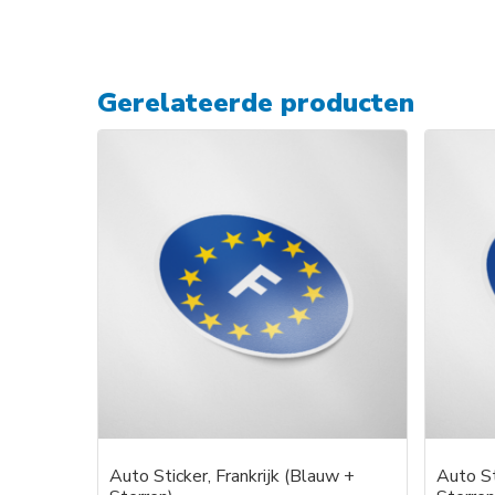
Gerelateerde producten
Auto Sticker, Frankrijk (Blauw +
Auto St