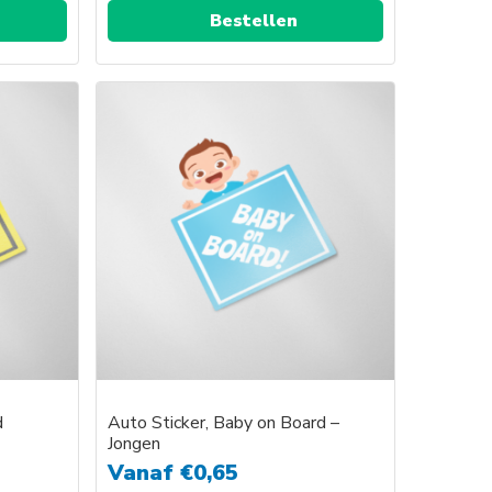
Bestellen
d
Auto Sticker, Baby on Board –
Jongen
Vanaf
€
0,65