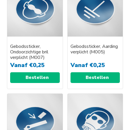
Gebodssticker,
Gebodssticker, Aarding
Ondoorzichtige bril
verplicht (M005)
verplicht (M007)
Vanaf
€
0,25
Vanaf
€
0,25
Bestellen
Bestellen