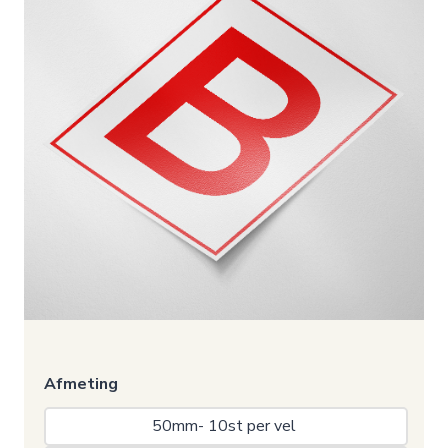
Afmeting
50mm- 10st per vel 