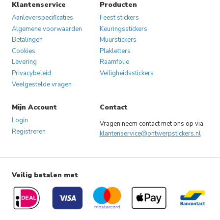
Klantenservice
Producten
Aanleverspecificaties
Feest stickers
Algemene voorwaarden
Keuringsstickers
Betalingen
Muurstickers
Cookies
Plakletters
Levering
Raamfolie
Privacybeleid
Veiligheidsstickers
Veelgestelde vragen
Mijn Account
Contact
Login
Vragen neem contact met ons op via
Registreren
klantenservice@ontwerpstickers.nl
Veilig betalen met