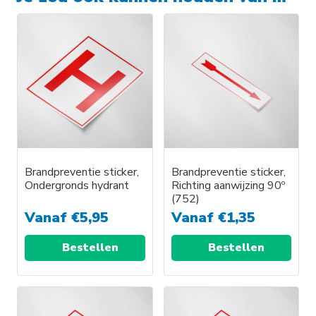
Brandpreventie sticker,
Brandpreventie sticker,
Ondergronds hydrant
Richting aanwijzing 90º
(752)
Vanaf
€
5,95
Vanaf
€
1,35
Bestellen
Bestellen