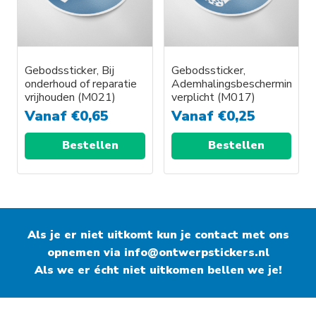
Gebodssticker, Bij
Gebodssticker,
onderhoud of reparatie
Ademhalingsbescherming
vrijhouden (M021)
verplicht (M017)
Vanaf
€
0,65
Vanaf
€
0,25
Bestellen
Bestellen
Als je er niet uitkomt kun je contact met ons
opnemen via
info@ontwerpstickers.nl
Als we er écht niet uitkomen bellen we je!