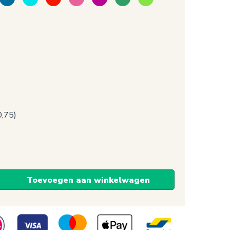
0,75)
Toevoegen aan winkelwagen