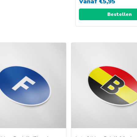
Vanaf
€
5,95
Bestellen