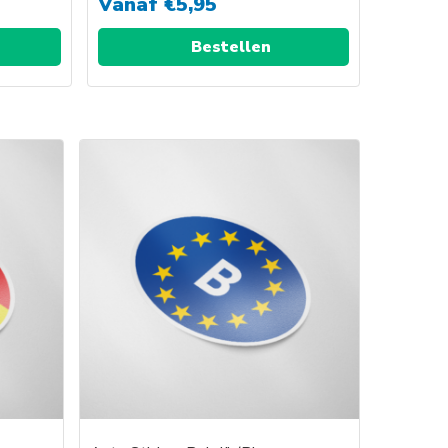
Vanaf
€
5,95
Bestellen