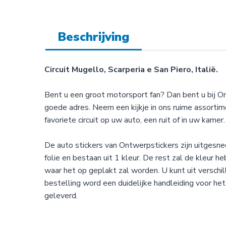
Beschrijving
Circuit Mugello, Scarperia e San Piero, Italië.
Bent u een groot motorsport fan? Dan bent u bij O
goede adres. Neem een kijkje in ons ruime assortime
favoriete circuit op uw auto, een ruit of in uw kamer.
De auto stickers van Ontwerpstickers zijn uitgesned
folie en bestaan uit 1 kleur. De rest zal de kleur 
waar het op geplakt zal worden. U kunt uit verschil
bestelling word een duidelijke handleiding voor het
geleverd.