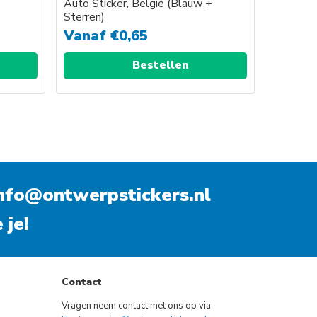
Auto Sticker, België (Blauw +
Sterren)
Vanaf
€
0,65
Bestellen
nfo@ontwerpstickers.nl
 je!
Contact
Vragen neem contact met ons op via