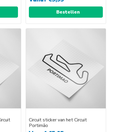
Bestellen
ircuit
Circuit sticker van het Circuit
Portimão