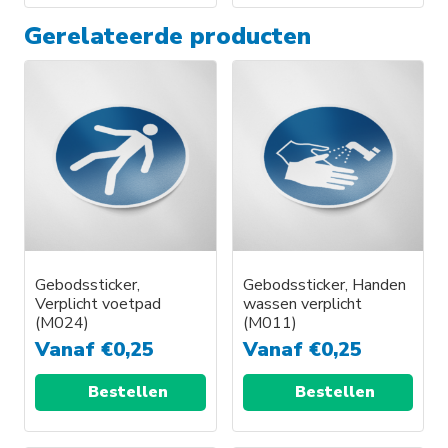
Gerelateerde producten
Gebodssticker,
Gebodssticker, Handen
Verplicht voetpad
wassen verplicht
(M024)
(M011)
Vanaf
€
0,25
Vanaf
€
0,25
Bestellen
Bestellen