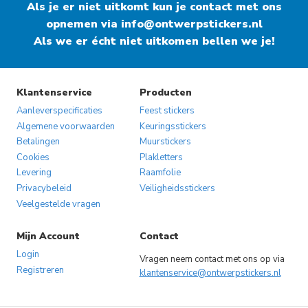
Als je er niet uitkomt kun je contact met ons
opnemen via
info@ontwerpstickers.nl
Als we er écht niet uitkomen bellen we je!
Klantenservice
Producten
Aanleverspecificaties
Feest stickers
Algemene voorwaarden
Keuringsstickers
Betalingen
Muurstickers
Cookies
Plakletters
Levering
Raamfolie
Privacybeleid
Veiligheidsstickers
Veelgestelde vragen
Mijn Account
Contact
Login
Vragen neem contact met ons op via
Registreren
klantenservice@ontwerpstickers.nl