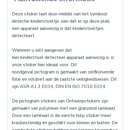
Deze sticker laat door middel van het symbool
detectie kinderstoeltje zien dat er op deze plek
een apparaat aanwezig is dat kinderstoeltjes
detecteert.
Wanneer u wilt aangeven dat
hier kinderstoel detecteer apparaat aanwezig is, is
onze sticker hier ideaal voor. Dit
noodgeval pictogram is gemaakt van zelfklevende
folie en voldoet aan de laatste veiligheidseisen. Dit
zijn ASR A1.3 E014, DIN EN ISO 7010 E014.
De pictogram stickers van Ontwerpstickers zijn
gemaakt van polymeer met een glanzend laminaat.
Door een laminaat is de eerste hulp sticker meer
krasbestendig en geschikt voor binnen en buiten. De
eerste hulp stickers hebben een langere levensduur