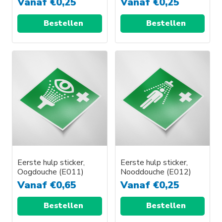
Vanaf
€
0,25
Vanaf
€
0,25
Bestellen
Bestellen
Eerste hulp sticker,
Eerste hulp sticker,
Oogdouche (E011)
Nooddouche (E012)
Vanaf
€
0,65
Vanaf
€
0,25
Bestellen
Bestellen