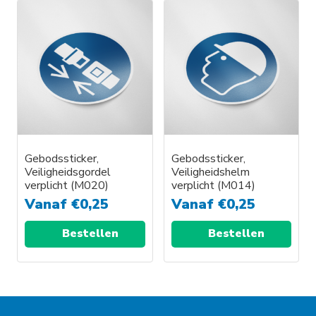
Gebodssticker,
Gebodssticker,
Veiligheidsgordel
Veiligheidshelm
verplicht (M020)
verplicht (M014)
Vanaf
€
0,25
Vanaf
€
0,25
Bestellen
Bestellen