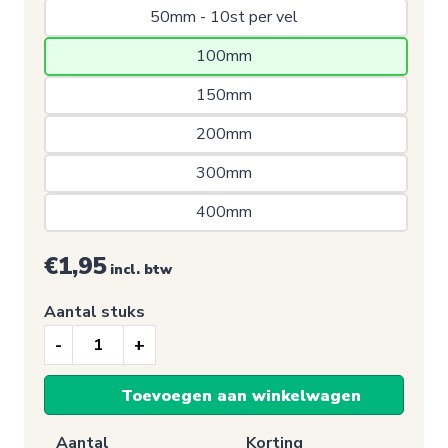
50mm - 10st per vel 
100mm 
150mm 
200mm 
300mm 
400mm 
€1,95
incl. btw
Aantal stuks
Eerste
hulp
Toevoegen aan winkelwagen
sticker,
Detectie
Aantal
Korting