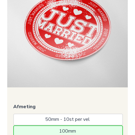
Afmeting
50mm - 10st per vel 
100mm 