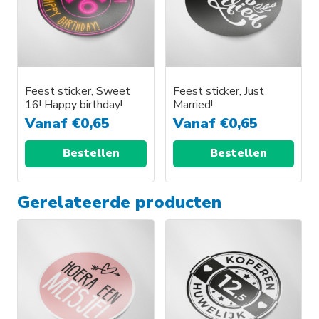
Feest sticker, Sweet
Feest sticker, Just
16! Happy birthday!
Married!
Vanaf
€
0,65
Vanaf
€
0,65
Bestellen
Bestellen
Gerelateerde producten