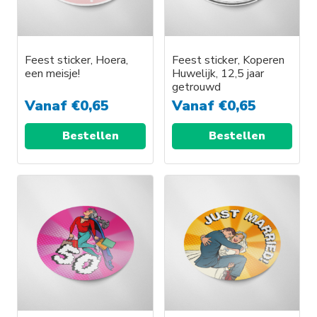
Feest sticker, Hoera,
Feest sticker, Koperen
een meisje!
Huwelijk, 12,5 jaar
getrouwd
Vanaf
€
0,65
Vanaf
€
0,65
Bestellen
Bestellen