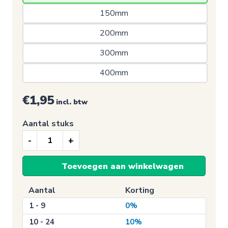
150mm 
200mm 
300mm 
400mm 
€1,95
incl. btw
Aantal stuks
Feest
sticker,
Toevoegen aan winkelwagen
Just
Married!
Aantal
Korting
aantal
1 - 9
0%
10 - 24
10%