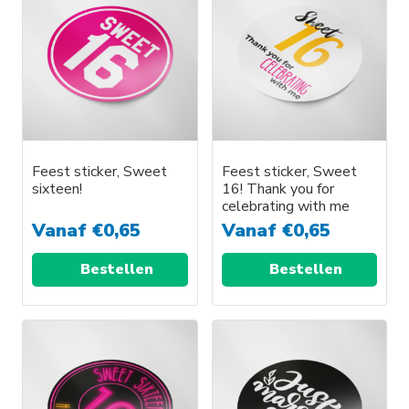
Feest sticker, Sweet
Feest sticker, Sweet
sixteen!
16! Thank you for
celebrating with me
Vanaf
€
0,65
Vanaf
€
0,65
Bestellen
Bestellen