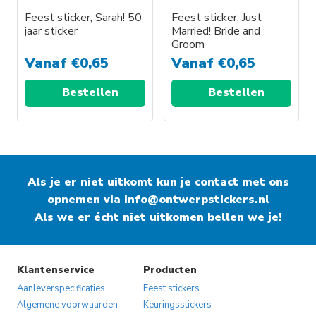
Feest sticker, Sarah! 50
Feest sticker, Just
jaar sticker
Married! Bride and
Groom
Vanaf
€
0,65
Vanaf
€
0,65
Bestellen
Bestellen
Als je er niet uitkomt kun je contact met ons
opnemen via
info@ontwerpstickers.nl
Als we er écht niet uitkomen bellen we je!
Klantenservice
Producten
Aanleverspecificaties
Feest stickers
Algemene voorwaarden
Keuringsstickers