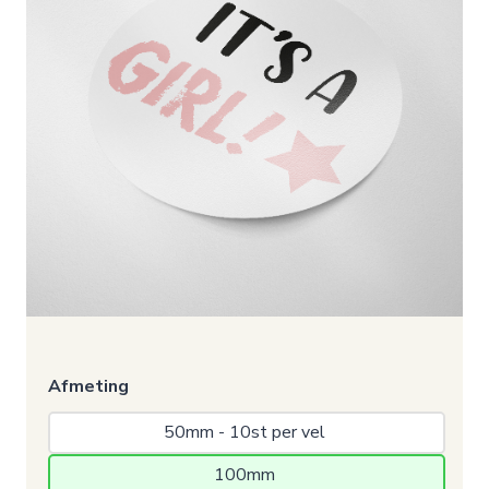
Afmeting
50mm - 10st per vel 
100mm 