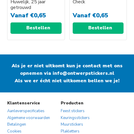
Huwelijk, 25 jaar
Check
getrouwd
Vanaf
€
0,65
Vanaf
€
0,65
Bestellen
Bestellen
Als je er niet uitkomt kun je contact met ons
opnemen via
info@ontwerpstickers.nl
Als we er écht niet uitkomen bellen we je!
Klantenservice
Producten
Aanleverspecificaties
Feest stickers
Algemene voorwaarden
Keuringsstickers
Betalingen
Muurstickers
Cookies
Plakletters