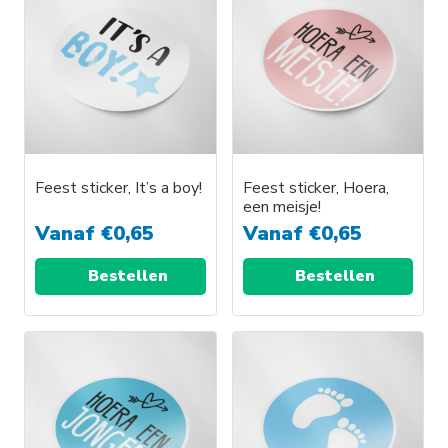
Feest sticker, It’s a boy!
Feest sticker, Hoera,
een meisje!
Vanaf
€
0,65
Vanaf
€
0,65
Bestellen
Bestellen