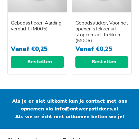
Gebodssticker, Aarding
Gebodssticker, Voor het
verplicht (M005)
openen stekker uit
stopcontact trekken
(M006)
Vanaf
€
0,25
Vanaf
€
0,25
Bestellen
Bestellen
Als je er niet uitkomt kun je contact met ons
opnemen via
info@ontwerpstickers.nl
Als we er écht niet uitkomen bellen we je!