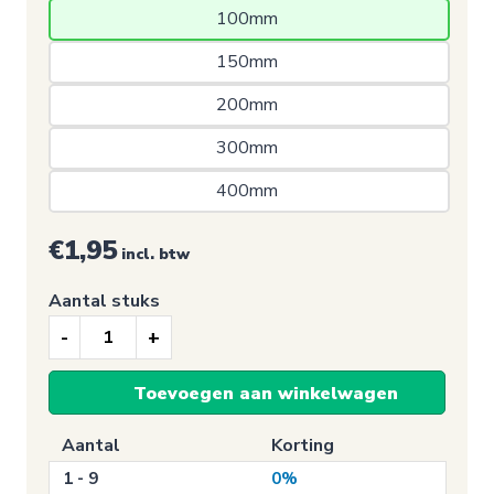
100mm 
150mm 
200mm 
300mm 
400mm 
€1,95
incl. btw
Aantal stuks
Gebodssticker,
Algemeen
Toevoegen aan winkelwagen
gebodspictogram
aantal
Aantal
Korting
1 - 9
0%