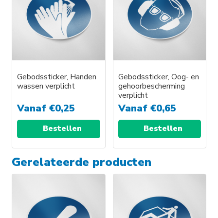
Gebodssticker, Handen
Gebodssticker, Oog- en
wassen verplicht
gehoorbescherming
verplicht
Vanaf
€
0,25
Vanaf
€
0,65
Bestellen
Bestellen
Gerelateerde producten