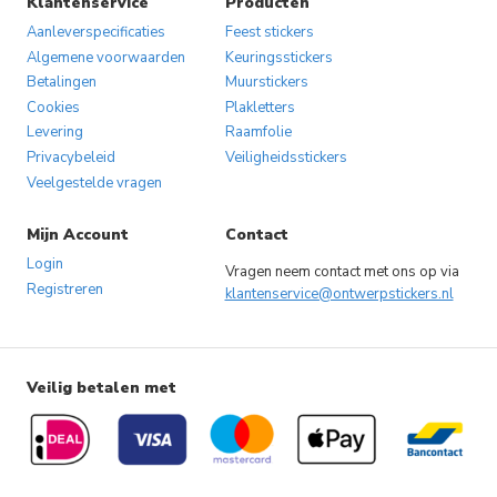
Klantenservice
Producten
Aanleverspecificaties
Feest stickers
Algemene voorwaarden
Keuringsstickers
Betalingen
Muurstickers
Cookies
Plakletters
Levering
Raamfolie
Privacybeleid
Veiligheidsstickers
Veelgestelde vragen
Mijn Account
Contact
Login
Vragen neem contact met ons op via
Registreren
klantenservice@ontwerpstickers.nl
Veilig betalen met