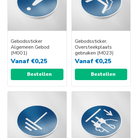
Gebodssticker
Gebodssticker,
Algemeen Gebod
Oversteekplaats
(M001)
gebruiken (M023)
Vanaf
€
0,25
Vanaf
€
0,25
Bestellen
Bestellen