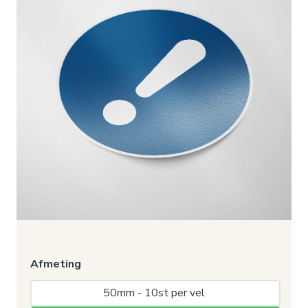
Afmeting
50mm - 10st per vel 