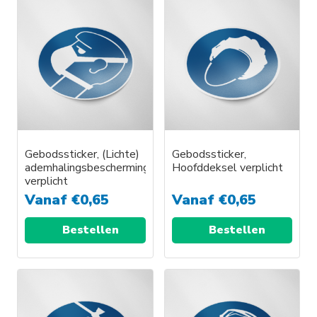
Gebodssticker, (Lichte)
Gebodssticker,
ademhalingsbescherming
Hoofddeksel verplicht
verplicht
Vanaf
€
0,65
Vanaf
€
0,65
Bestellen
Bestellen