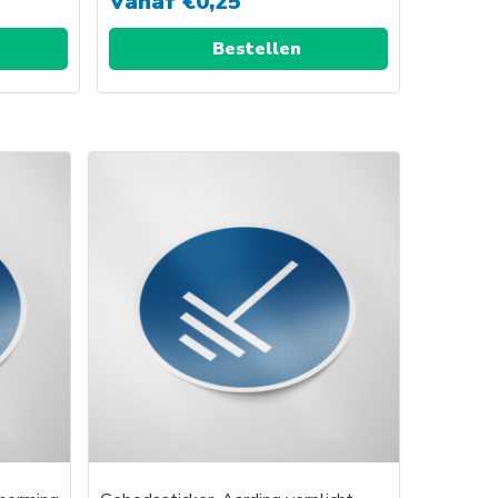
Vanaf
€
0,25
Bestellen