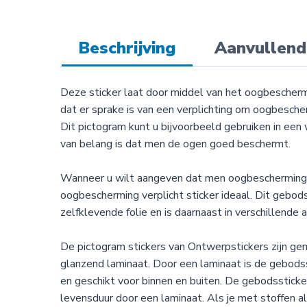
Beschrijving
Aanvullend
Deze sticker laat door middel van het oogbescherm
dat er sprake is van een verplichting om oogbesche
Dit pictogram kunt u bijvoorbeeld gebruiken in ee
van belang is dat men de ogen goed beschermt.
Wanneer u wilt aangeven dat men oogbescherming 
oogbescherming verplicht sticker ideaal. Dit gebo
zelfklevende folie en is daarnaast in verschillende 
De pictogram stickers van Ontwerpstickers zijn g
glanzend laminaat. Door een laminaat is de gebods
en geschikt voor binnen en buiten. De gebodsstick
levensduur door een laminaat. Als je met stoffen 