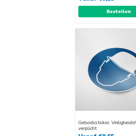
Bestellen
Gebodssticker, Veiligheid
verplicht