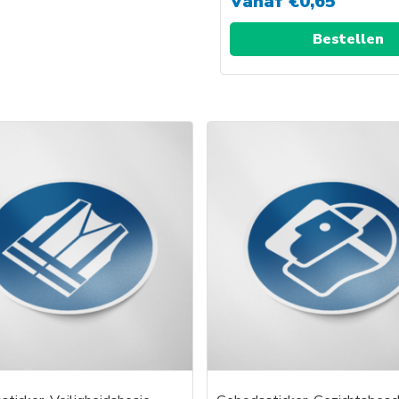
Vanaf
€
0,65
Bestellen