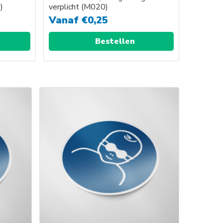
)
verplicht (M020)
Vanaf
€
0,25
Bestellen