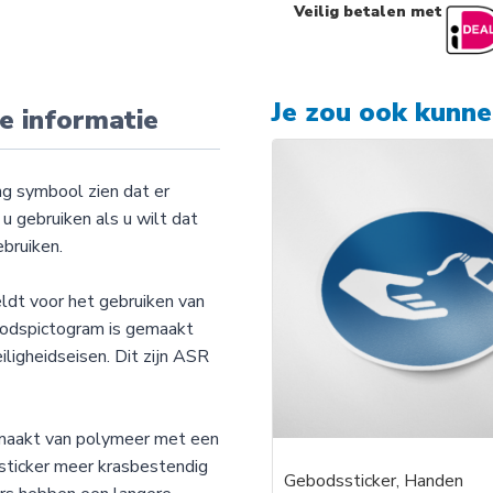
Veilig betalen met
Je zou ook kunn
e informatie
ng symbool zien dat er
u gebruiken als u wilt dat
bruiken.
ldt voor het gebruiken van
ebodspictogram is gemaakt
iligheidseisen. Dit zijn ASR
emaakt van polymeer met een
sticker meer krasbestendig
Gebodssticker, Handen