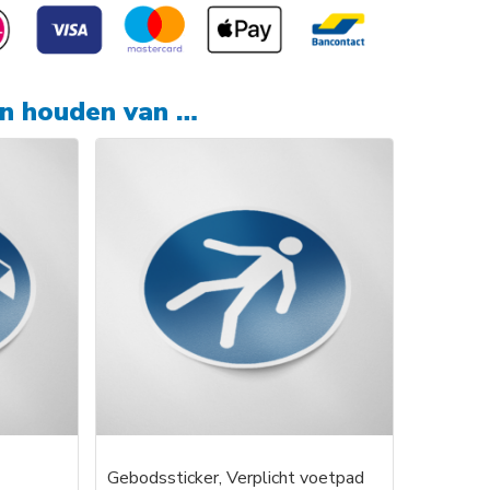
en houden van …
Gebodssticker, Verplicht voetpad