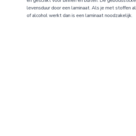
en geschikt voor binnen en buiten. De gebodsstick
levensduur door een laminaat. Als je met stoffen 
of alcohol werkt dan is een laminaat noodzakelijk.