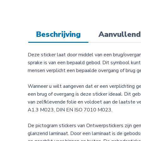
Beschrijving
Aanvullend
Deze sticker laat door middel van een brug/overga
sprake is van een bepaald gebod. Dit symbool kunt 
mensen verplicht een bepaalde overgang of brug ge
Wanneer u wilt aangeven dat er een verplichting ge
een brug of overgang is deze sticker ideaal. Dit g
van zelfklevende folie en voldoet aan de laatste ve
A1.3 M023, DIN EN ISO 7010 M023.
De pictogram stickers van Ontwerpstickers zijn g
glanzend laminaat. Door een laminaat is de gebods