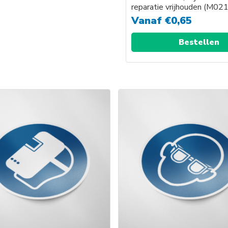
reparatie vrijhouden (M021
Vanaf
€
0,65
Bestellen