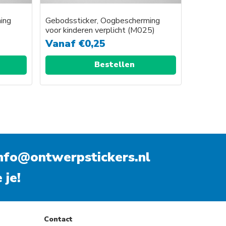
ing
Gebodssticker, Oogbescherming
voor kinderen verplicht (M025)
Vanaf
€
0,25
Bestellen
nfo@ontwerpstickers.nl
 je!
Contact