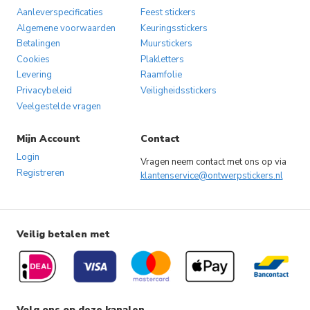
Aanleverspecificaties
Feest stickers
Algemene voorwaarden
Keuringsstickers
Betalingen
Muurstickers
Cookies
Plakletters
Levering
Raamfolie
Privacybeleid
Veiligheidsstickers
Veelgestelde vragen
Mijn Account
Contact
Login
Vragen neem contact met ons op via
Registreren
klantenservice@ontwerpstickers.nl
Veilig betalen met
Volg ons op deze kanalen