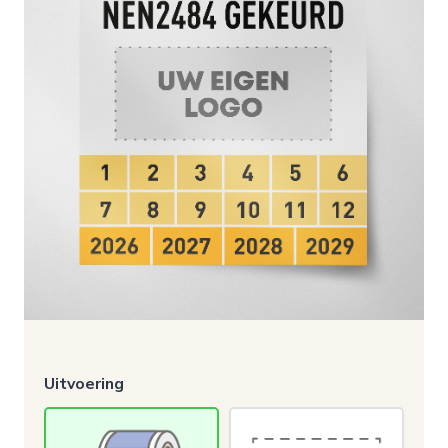
Uitvoering