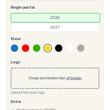
Begin jaartal
2026 
2027 
Kleur
Logo
Sleep bestanden hier
of blader
Upload hier jouw logo
Extra