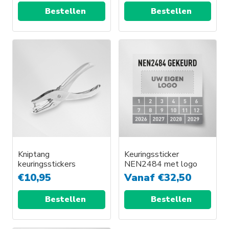
Bestellen
Bestellen
Kniptang
Keuringssticker
keuringsstickers
NEN2484 met logo
€
10,95
Vanaf
€
32,50
Bestellen
Bestellen