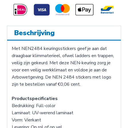
Beschrijving
Met NEN2484 keuringsstickers geef je aan dat
draagbaar klimmaterieel, ofwel ladders en trappen,
veilig zijn gekeurd. Met deze NEN-keuring zorg je
voor een veilig werkklimaat en voldoe je aan de
Arbowetgeving. De NEN 2484 stickers met logo
zijn te bestellen vanaf €0,06 cent.
Productspecificaties
Bedrukking: Full-color
Laminaat: UV-werend laminaat
Vorm: Vierkant
Levering: Op rol of op vel