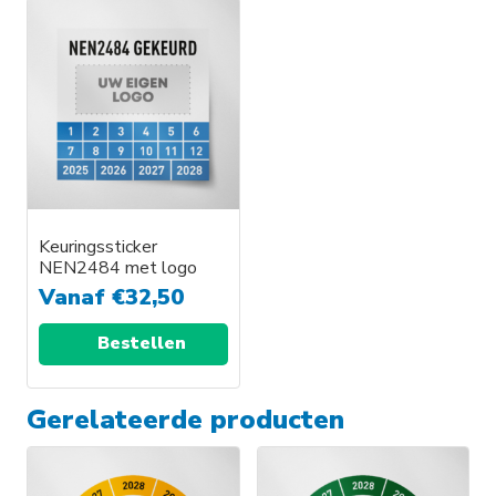
Keuringssticker
NEN2484 met logo
Vanaf
€
32,50
Bestellen
Gerelateerde producten