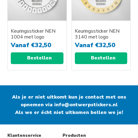
Keuringssticker NEN
Keuringssticker NEN
1004 met logo
3140 met logo
Vanaf
€
32,50
Vanaf
€
32,50
Bestellen
Bestellen
Als je er niet uitkomt kun je contact met ons
opnemen via
info@ontwerpstickers.nl
Als we er écht niet uitkomen bellen we je!
Klantenservice
Producten