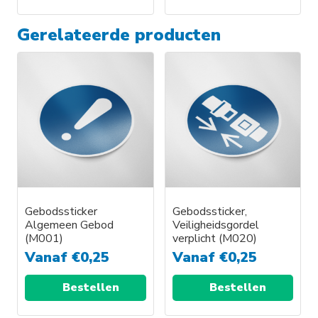
Gerelateerde producten
Gebodssticker
Gebodssticker,
Algemeen Gebod
Veiligheidsgordel
(M001)
verplicht (M020)
Vanaf
€
0,25
Vanaf
€
0,25
Bestellen
Bestellen