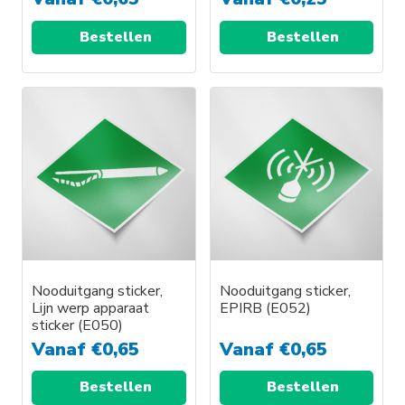
Bestellen
Bestellen
Nooduitgang sticker,
Nooduitgang sticker,
Lijn werp apparaat
EPIRB (E052)
sticker (E050)
Vanaf
€
0,65
Vanaf
€
0,65
Bestellen
Bestellen