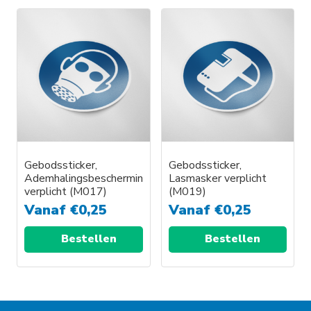
Gebodssticker,
Gebodssticker,
Ademhalingsbescherming
Lasmasker verplicht
verplicht (M017)
(M019)
Vanaf
€
0,25
Vanaf
€
0,25
Bestellen
Bestellen