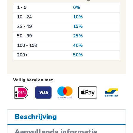
aantal
1 - 9
0%
10 - 24
10%
25 - 49
15%
50 - 99
25%
100 - 199
40%
200+
50%
Veilig betalen met
Beschrijving
Aanvullende informatie