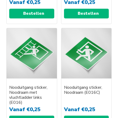
Vanaf
€
0,25
Vanaf
€
0,25
Bestellen
Bestellen
Nooduitgang sticker,
Nooduitgang sticker,
Noodraam met
Noodraam (E016C)
vluchtladder links
(E016)
Vanaf
€
0,25
Vanaf
€
0,25