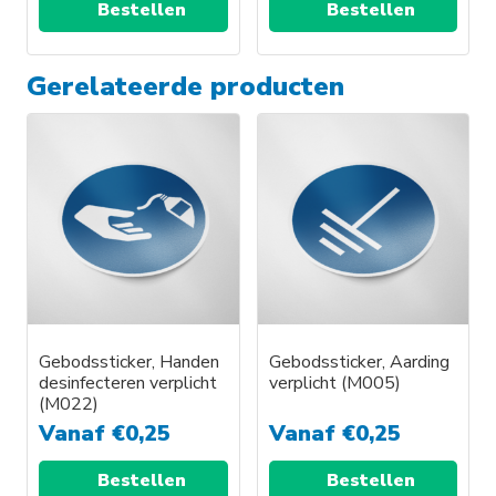
Bestellen
Bestellen
Gerelateerde producten
Gebodssticker, Handen
Gebodssticker, Aarding
desinfecteren verplicht
verplicht (M005)
(M022)
Vanaf
€
0,25
Vanaf
€
0,25
Bestellen
Bestellen