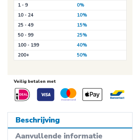
1 - 9
0%
aantal
10 - 24
10%
25 - 49
15%
50 - 99
25%
100 - 199
40%
200+
50%
Veilig betalen met
Beschrijving
Aanvullende informatie