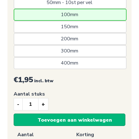
50mm - 10st per vel 
100mm 
150mm 
200mm 
300mm 
400mm 
€1,95
incl. btw
Aantal stuks
Nooduitgang
sticker,
Toevoegen aan winkelwagen
Reddingsuitgang
raam
Aantal
Korting
(E017)