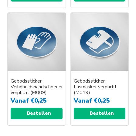
Gebodssticker,
Gebodssticker,
Veiligheidshandschoenen
Lasmasker verplicht
verplicht (M009)
(M019)
Vanaf
€
0,25
Vanaf
€
0,25
Bestellen
Bestellen