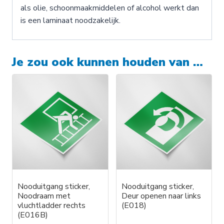
als olie, schoonmaakmiddelen of alcohol werkt dan
is een laminaat noodzakelijk.
Je zou ook kunnen houden van …
Nooduitgang sticker,
Nooduitgang sticker,
Noodraam met
Deur openen naar links
vluchtladder rechts
(E018)
(E016B)