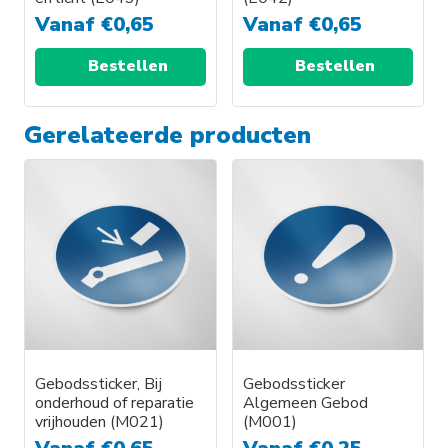
Vanaf
€
0,65
Vanaf
€
0,65
Bestellen
Bestellen
Gerelateerde producten
Gebodssticker, Bij
Gebodssticker
onderhoud of reparatie
Algemeen Gebod
vrijhouden (M021)
(M001)