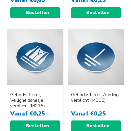
Vanaf
€
0,65
Vanaf
€
0,25
Bestellen
Bestellen
Gebodssticker,
Gebodssticker, Aarding
Veiligheidshesje
verplicht (M005)
verplicht (M015)
Vanaf
€
0,25
Vanaf
€
0,25
Bestellen
Bestellen