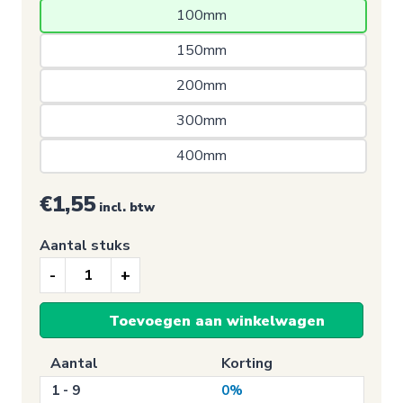
100mm 
150mm 
200mm 
300mm 
400mm 
€1,55
incl. btw
Aantal stuks
Nooduitgang
sticker,
Toevoegen aan winkelwagen
Reddingsvest
(E044)
Aantal
Korting
aantal
1 - 9
0%