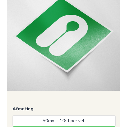
Afmeting
50mm - 10st per vel 