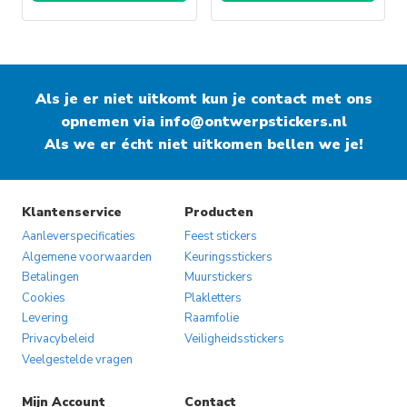
Als je er niet uitkomt kun je contact met ons
opnemen via
info@ontwerpstickers.nl
Als we er écht niet uitkomen bellen we je!
Klantenservice
Producten
Aanleverspecificaties
Feest stickers
Algemene voorwaarden
Keuringsstickers
Betalingen
Muurstickers
Cookies
Plakletters
Levering
Raamfolie
Privacybeleid
Veiligheidsstickers
Veelgestelde vragen
Mijn Account
Contact