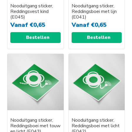
Nooduitgang sticker,
Nooduitgang sticker,
Reddingsvest kind
Reddingsboei met lijn
(E045)
(E041)
Vanaf
€
0,65
Vanaf
€
0,65
Bestellen
Bestellen
Nooduitgang sticker,
Nooduitgang sticker,
Reddingsboei met touw
Reddingsboei met licht
en licht (E043)
(E042)