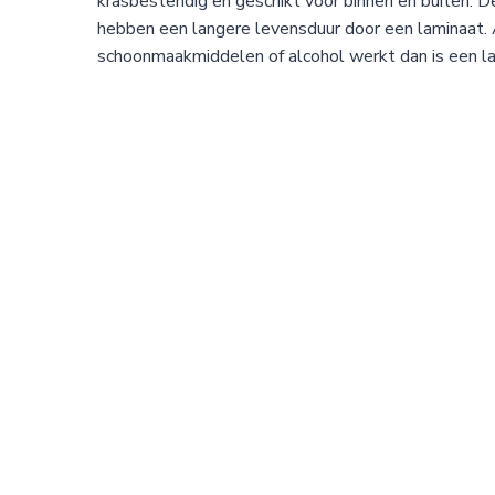
krasbestendig en geschikt voor binnen en buiten. 
hebben een langere levensduur door een laminaat. A
schoonmaakmiddelen of alcohol werkt dan is een la