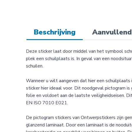
Beschrijving
Aanvullend
Deze sticker laat door middel van het symbool schu
plek een schuilplaats is. In geval van een noodsitu
schuilen.
Wanneer u wilt aangeven dat hier een schuilplaats i
sticker hier ideaal voor. Dit noodgeval pictogram i
folie en voldoet aan de laatste veiligheidseisen. 
EN ISO 7010 E021.
De pictogram stickers van Ontwerpstickers zijn g
glanzend laminaat. Door een laminaat is de noodui