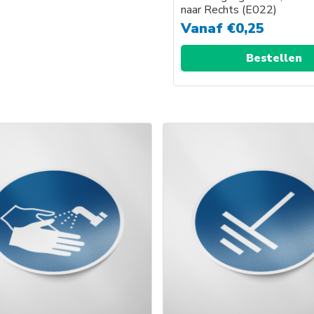
naar Rechts (E022)
Vanaf
€
0,25
Bestellen