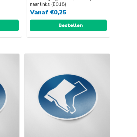
naar links (E018)
Vanaf
€
0,25
Bestellen