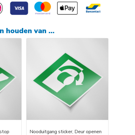
en houden van …
dstop
Nooduitgang sticker, Deur openen