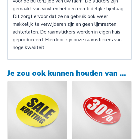
voor de buitenzijde van uw raam. De stickers zijn
gemaakt van vinyl en hebben een tijdelijke lijmlaag.
Dit zorgt ervoor dat ze na gebruik ook weer
makkelijk te verwijderen zijn en geen lijmresten
achterlaten. De raamstickers worden in eigen huis
geproduceerd. Hierdoor zijn onze raamstickers van
hoge kwaliteit.
Je zou ook kunnen houden van …