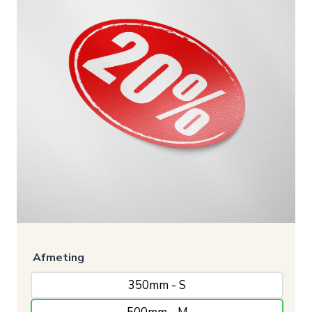
Afmeting
350mm - S