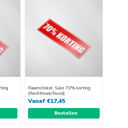
ting
Raamsticker, Sale 70% korting
(Rechthoek/Rood)
Vanaf
€
17,45
Bestellen
Dit