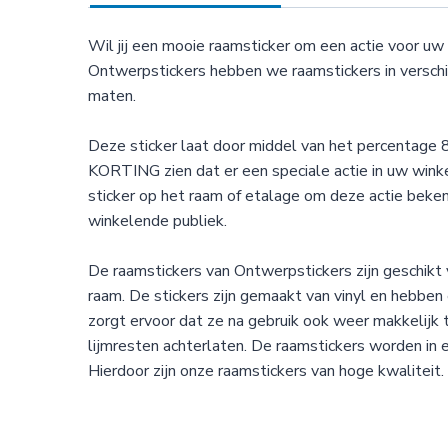
Wil jij een mooie raamsticker om een actie voor uw
Ontwerpstickers hebben we raamstickers in verschi
maten.
Deze sticker laat door middel van het percentage
KORTING zien dat er een speciale actie in uw winke
sticker op het raam of etalage om deze actie beke
winkelende publiek.
De raamstickers van Ontwerpstickers zijn geschikt 
raam. De stickers zijn gemaakt van vinyl en hebben e
zorgt ervoor dat ze na gebruik ook weer makkelijk 
lijmresten achterlaten. De raamstickers worden in 
Hierdoor zijn onze raamstickers van hoge kwaliteit.