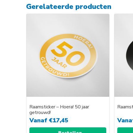
Gerelateerde producten
Raamsticker – Hoera! 50 jaar
Raamsti
getrouwd!
Vanaf
€
17,45
Vana
Bestellen