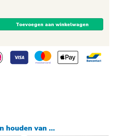
Toevoegen aan winkelwagen
od)
en houden van …