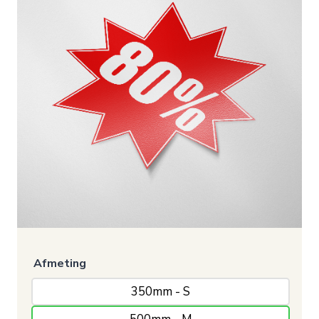
Afmeting
350mm - S