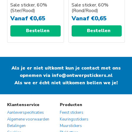
Sale sticker, 60%
Sale sticker, 60%
(Ster/Rood)
(Rond/Rood)
Vanaf
€
0,65
Vanaf
€
0,65
Bestellen
Bestellen
Als je er niet uitkomt kun je contact met ons
opnemen via
info@ontwerpstickers.nl
Als we er écht niet uitkomen bellen we je!
Klantenservice
Producten
Aanleverspecificaties
Feest stickers
Algemene voorwaarden
Keuringsstickers
Betalingen
Muurstickers