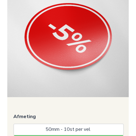
Afmeting
50mm - 10st per vel 