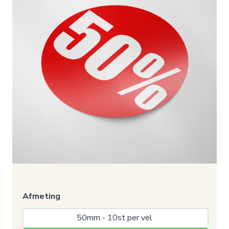
Afmeting
50mm - 10st per vel 