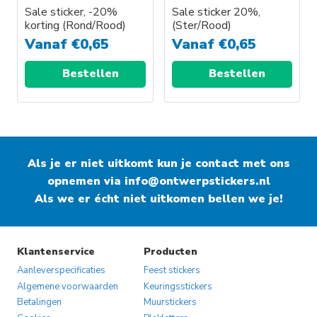
Sale sticker, -20%
Sale sticker 20%,
korting (Rond/Rood)
(Ster/Rood)
Vanaf
€
0,65
Vanaf
€
0,65
Bestellen
Bestellen
Als je er niet uitkomt kun je contact met ons
opnemen via
info@ontwerpstickers.nl
Als we er écht niet uitkomen bellen we je!
Klantenservice
Producten
Aanleverspecificaties
Feest stickers
Algemene voorwaarden
Keuringsstickers
Betalingen
Muurstickers