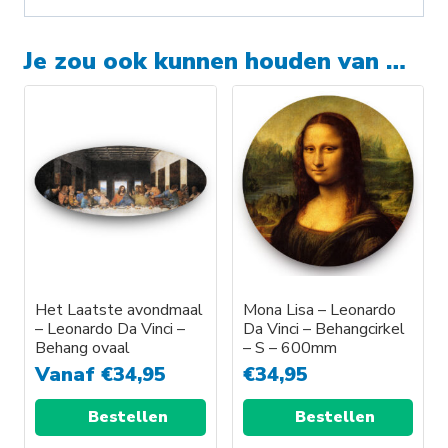
Je zou ook kunnen houden van …
Het Laatste avondmaal
Mona Lisa – Leonardo
– Leonardo Da Vinci –
Da Vinci – Behangcirkel
Behang ovaal
– S – 600mm
Vanaf
€
34,95
€
34,95
Bestellen
Bestellen