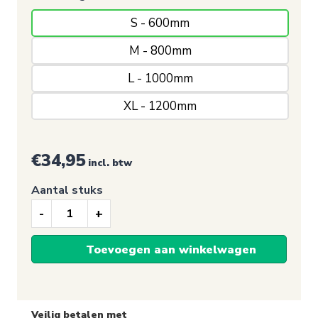
S - 600mm
M - 800mm
L - 1000mm
XL - 1200mm
€
34,95
incl. btw
Aantal stuks
Mens
van
Toevoegen aan winkelwagen
Vitruvius
-
Veilig betalen met