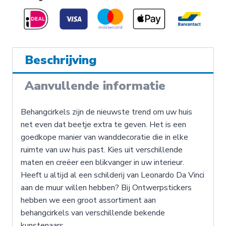
Leonardo
Da
Vinci
Beschrijving
-
Aanvullende informatie
Behangcirkel
aantal
Behangcirkels zijn de nieuwste trend om uw huis
net even dat beetje extra te geven. Het is een
goedkope manier van wanddecoratie die in elke
ruimte van uw huis past. Kies uit verschillende
maten en creëer een blikvanger in uw interieur.
Heeft u altijd al een schilderij van Leonardo Da Vinci
aan de muur willen hebben? Bij Ontwerpstickers
hebben we een groot assortiment aan
behangcirkels van verschillende bekende
kunstenaars.