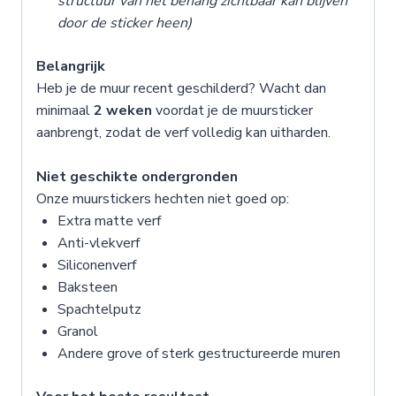
structuur van het behang zichtbaar kan blijven
door de sticker heen)
Belangrijk
Heb je de muur recent geschilderd? Wacht dan
minimaal
2 weken
voordat je de muursticker
aanbrengt, zodat de verf volledig kan uitharden.
Niet geschikte ondergronden
Onze muurstickers hechten niet goed op:
Extra matte verf
Anti-vlekverf
Siliconenverf
Baksteen
Spachtelputz
Granol
Andere grove of sterk gestructureerde muren