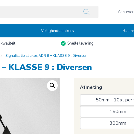
n
Aanlevers
Veiligheidsstickers
Raams
kwaliteit
Snelle levering
Signalisatie sticker, ADR 9 – KLASSE 9 : Diversen
9 – KLASSE 9 : Diversen
Afmeting
50mm - 10st per 
150mm 
300mm 