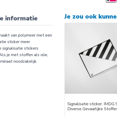
Je zou ook kunn
e informatie
emaakt van polymeer met een
atie sticker meer
 signalisatie stickers
ls je met stoffen als olie,
minaat noodzakelijk.
Signalisatie sticker, IMDG
Diverse Gevaarlijke Stoffe