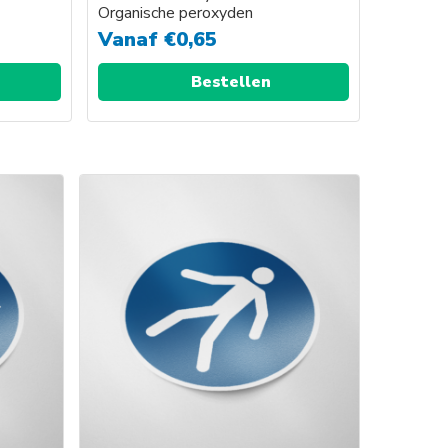
Organische peroxyden
Vanaf
€
0,65
Bestellen