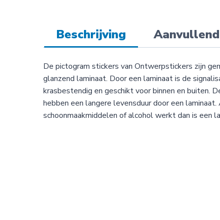
Beschrijving
Aanvullend
De pictogram stickers van Ontwerpstickers zijn g
glanzend laminaat. Door een laminaat is de signalis
krasbestendig en geschikt voor binnen en buiten. De
hebben een langere levensduur door een laminaat. A
schoonmaakmiddelen of alcohol werkt dan is een la