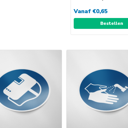
Vanaf
€
0,65
Bestellen