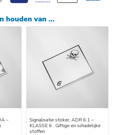
en houden van …
 9A –
Signalisatie sticker, ADR 6.1 –
n
KLASSE 6 : Giftige en schadelijke
stoffen