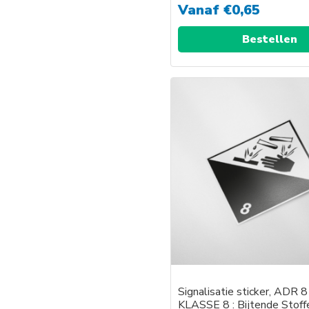
Vanaf
€
0,65
Bestellen
Signalisatie sticker, ADR 8
KLASSE 8 : Bijtende Stoff