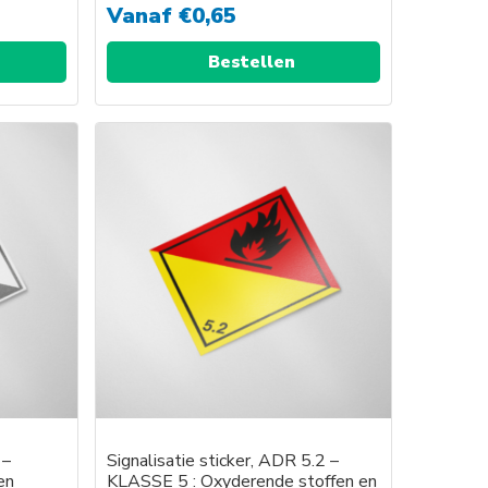
Vanaf
€
0,65
Bestellen
 –
Signalisatie sticker, ADR 5.2 –
en
KLASSE 5 : Oxyderende stoffen en