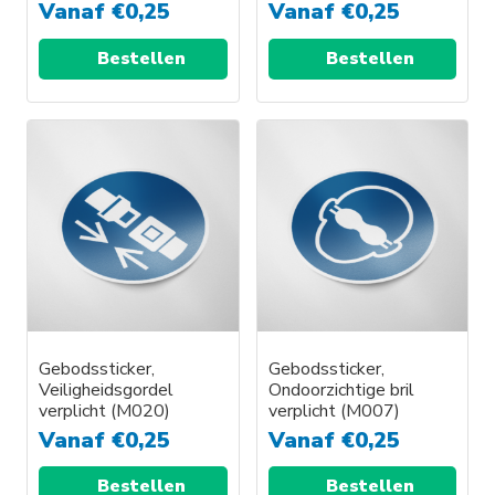
Vanaf
€
0,25
Vanaf
€
0,25
Bestellen
Bestellen
Gebodssticker,
Gebodssticker,
Veiligheidsgordel
Ondoorzichtige bril
verplicht (M020)
verplicht (M007)
Vanaf
€
0,25
Vanaf
€
0,25
Bestellen
Bestellen