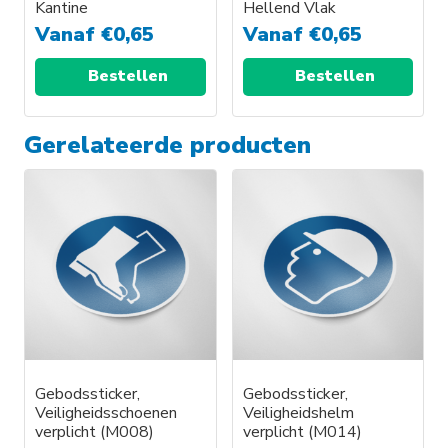
Kantine
Hellend Vlak
Vanaf
€
0,65
Vanaf
€
0,65
Bestellen
Bestellen
Gerelateerde producten
Gebodssticker,
Gebodssticker,
Veiligheidsschoenen
Veiligheidshelm
verplicht (M008)
verplicht (M014)