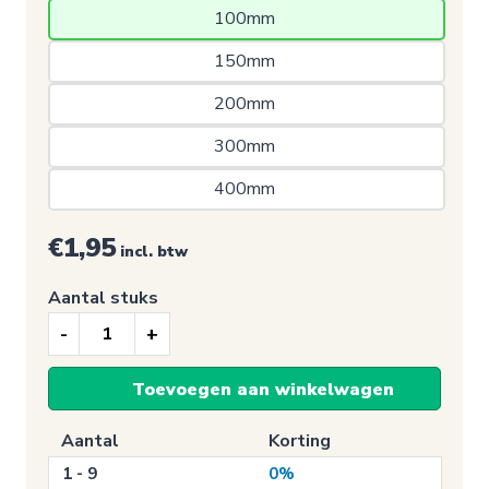
100mm 
150mm 
200mm 
300mm 
400mm 
€1,95
incl. btw
Aantal stuks
Signalisatie
sticker,
Toevoegen aan winkelwagen
Drinkwater
aantal
Aantal
Korting
1 - 9
0%