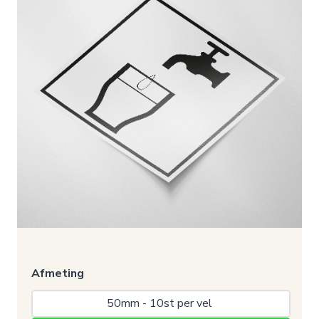
Afmeting
50mm - 10st per vel 