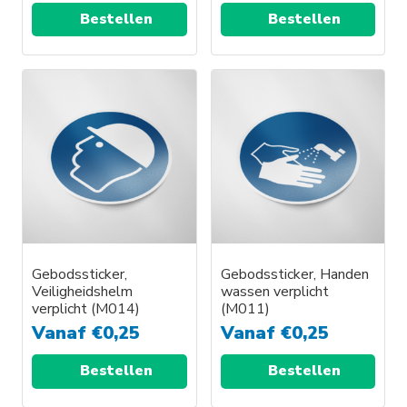
Bestellen
Bestellen
Gebodssticker,
Gebodssticker, Handen
Veiligheidshelm
wassen verplicht
verplicht (M014)
(M011)
Vanaf
€
0,25
Vanaf
€
0,25
Bestellen
Bestellen