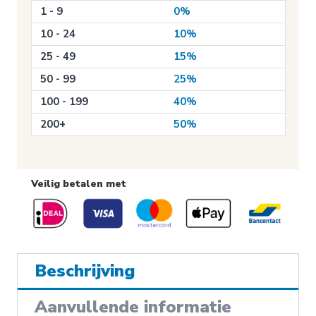
1 - 9
0%
hoofdschakelaar
aantal
10 - 24
10%
25 - 49
15%
50 - 99
25%
100 - 199
40%
200+
50%
Veilig betalen met
Beschrijving
Aanvullende informatie