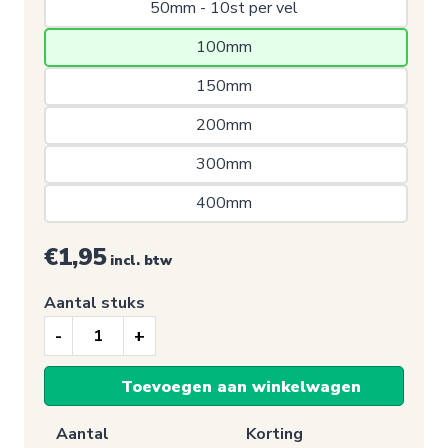
50mm - 10st per vel 
100mm 
150mm 
200mm 
300mm 
400mm 
€1,95
incl. btw
Aantal stuks
Signalisatie
sticker,
Toevoegen aan winkelwagen
Locatie
aanduiding
Aantal
Korting
elektra