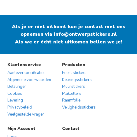
Als je er niet uitkomt kun je contact met ons
opnemen via
info@ontwerpstickers.nl
Als we er écht niet uitkomen bellen we je!
Klantenservice
Producten
Aanleverspecificaties
Feest stickers
Algemene voorwaarden
Keuringsstickers
Betalingen
Muurstickers
Cookies
Plakletters
Levering
Raamfolie
Privacybeleid
Veiligheidsstickers
Veelgestelde vragen
Mijn Account
Contact
Login