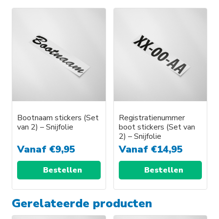
Bootnaam stickers (Set
Registratienummer
van 2) – Snijfolie
boot stickers (Set van
2) – Snijfolie
Vanaf
€
9,95
Vanaf
€
14,95
Bestellen
Bestellen
Gerelateerde producten