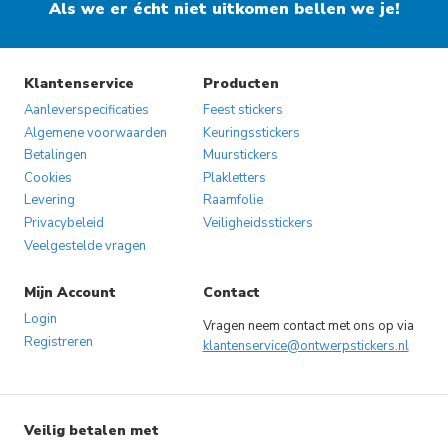
Als we er écht niet uitkomen bellen we je!
Klantenservice
Producten
Aanleverspecificaties
Feest stickers
Algemene voorwaarden
Keuringsstickers
Betalingen
Muurstickers
Cookies
Plakletters
Levering
Raamfolie
Privacybeleid
Veiligheidsstickers
Veelgestelde vragen
Mijn Account
Contact
Login
Vragen neem contact met ons op via
Registreren
klantenservice@ontwerpstickers.nl
Veilig betalen met