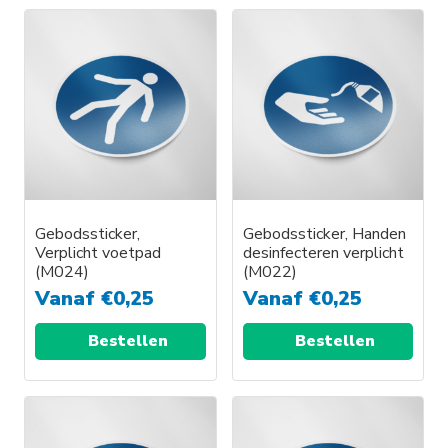
Gebodssticker,
Gebodssticker, Handen
Verplicht voetpad
desinfecteren verplicht
(M024)
(M022)
Vanaf
€
0,25
Vanaf
€
0,25
Bestellen
Bestellen