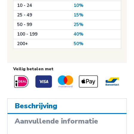
aantal
10 - 24
10%
25 - 49
15%
50 - 99
25%
100 - 199
40%
200+
50%
Veilig betalen met
Beschrijving
Aanvullende informatie