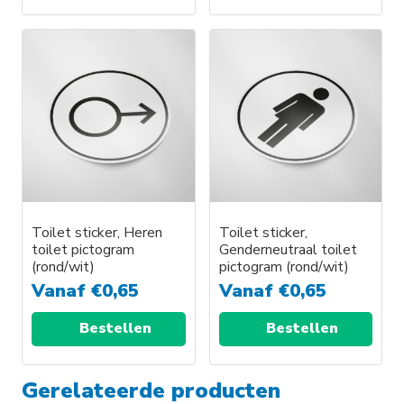
Toilet sticker, Heren
Toilet sticker,
toilet pictogram
Genderneutraal toilet
(rond/wit)
pictogram (rond/wit)
Vanaf
€
0,65
Vanaf
€
0,65
Bestellen
Bestellen
Gerelateerde producten