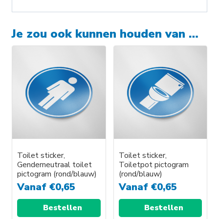
Je zou ook kunnen houden van …
Toilet sticker,
Toilet sticker,
Genderneutraal toilet
Toiletpot pictogram
pictogram (rond/blauw)
(rond/blauw)
Vanaf
€
0,65
Vanaf
€
0,65
Bestellen
Bestellen