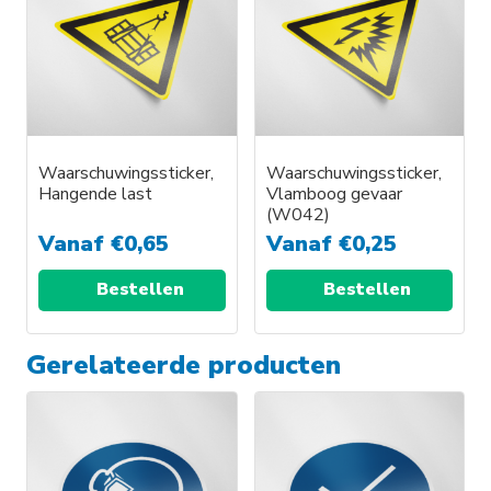
Waarschuwingssticker,
Waarschuwingssticker,
Hangende last
Vlamboog gevaar
(W042)
Vanaf
€
0,65
Vanaf
€
0,25
Bestellen
Bestellen
Gerelateerde producten