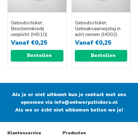
Gebodssticker,
Gebodssticker,
Beschermkledij
Gebruiksaanwijzing in
verplicht (M010)
acht nemen (M002)
Vanaf
€
0,25
Vanaf
€
0,25
Bestellen
Bestellen
Als je er niet uitkomt kun je contact met ons
opnemen via
info@ontwerpstickers.nl
Als we er écht niet uitkomen bellen we je!
Klantenservice
Producten