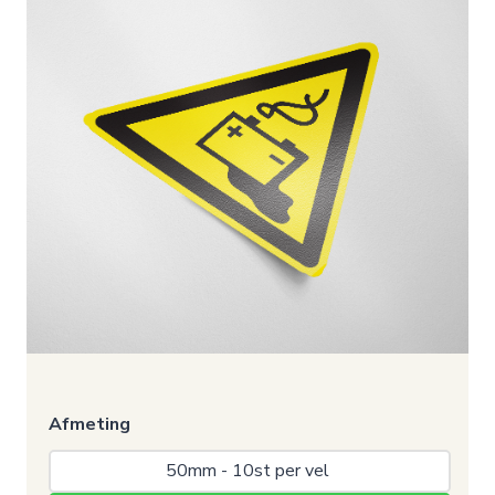
Afmeting
50mm - 10st per vel 