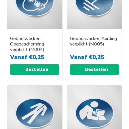
Gebodssticker,
Gebodssticker, Aarding
Oogbescherming
verplicht (M005)
verplicht (M004)
Vanaf
€
0,25
Vanaf
€
0,25
Bestellen
Bestellen