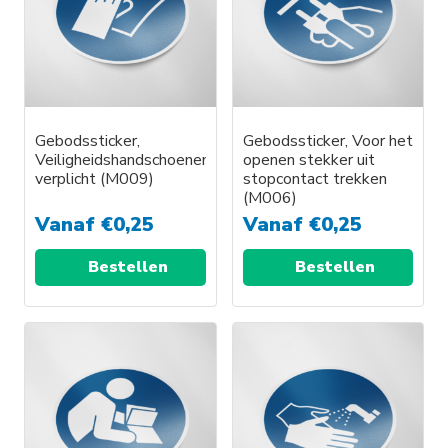
Gebodssticker,
Gebodssticker, Voor het
Veiligheidshandschoenen
openen stekker uit
verplicht (M009)
stopcontact trekken
(M006)
Vanaf
€
0,25
Vanaf
€
0,25
Bestellen
Bestellen