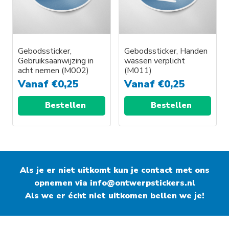
Gebodssticker,
Gebodssticker, Handen
Gebruiksaanwijzing in
wassen verplicht
acht nemen (M002)
(M011)
Vanaf
€
0,25
Vanaf
€
0,25
Bestellen
Bestellen
Als je er niet uitkomt kun je contact met ons
opnemen via
info@ontwerpstickers.nl
Als we er écht niet uitkomen bellen we je!