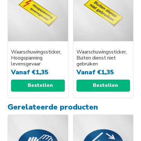
Waarschuwingssticker,
Waarschuwingssticker,
Hoogspanning
Buiten dienst niet
levensgevaar
gebruiken
Vanaf
€
1,35
Vanaf
€
1,35
Bestellen
Bestellen
Gerelateerde producten