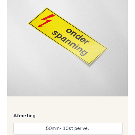
Afmeting
50mm- 10st per vel 