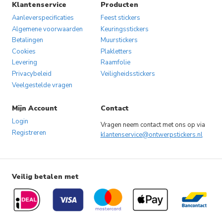
Klantenservice
Producten
Aanleverspecificaties
Feest stickers
Algemene voorwaarden
Keuringsstickers
Betalingen
Muurstickers
Cookies
Plakletters
Levering
Raamfolie
Privacybeleid
Veiligheidsstickers
Veelgestelde vragen
Mijn Account
Contact
Login
Vragen neem contact met ons op via
Registreren
klantenservice@ontwerpstickers.nl
Veilig betalen met