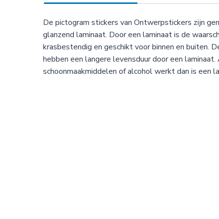
De pictogram stickers van Ontwerpstickers zijn g
glanzend laminaat. Door een laminaat is de waarsc
krasbestendig en geschikt voor binnen en buiten. 
hebben een langere levensduur door een laminaat. A
schoonmaakmiddelen of alcohol werkt dan is een la