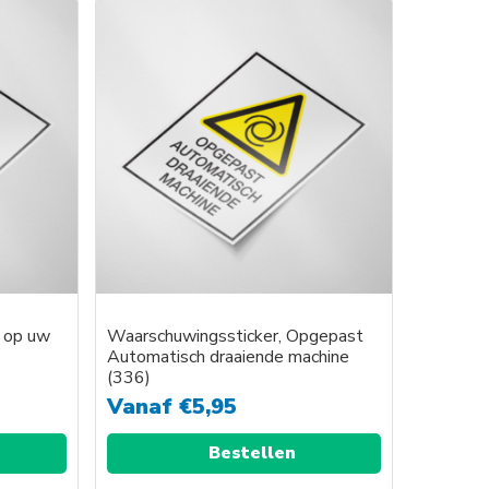
t op uw
Waarschuwingssticker, Opgepast
Automatisch draaiende machine
(336)
Vanaf
€
5,95
Bestellen