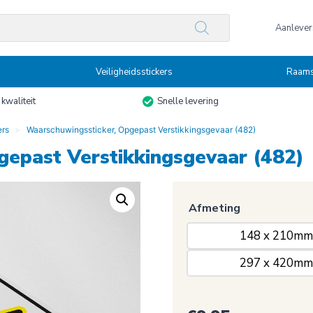
n
Aanlevers
Veiligheidsstickers
Raams
kwaliteit
Snelle levering
ers
Waarschuwingssticker, Opgepast Verstikkingsgevaar (482)
gepast Verstikkingsgevaar (482)
Afmeting
148 x 210mm
297 x 420mm