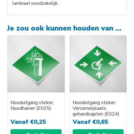
laminaat noodzakelijk.
Je zou ook kunnen houden van …
Nooduitgang sticker,
Nooduitgang sticker,
Noodhamer (E025)
Verzamelplaats
gehandicapten (E024)
Vanaf
€
0,25
Vanaf
€
0,65