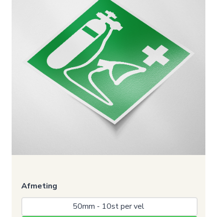
Afmeting
50mm - 10st per vel 