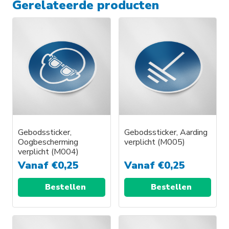
Gerelateerde producten
Gebodssticker,
Gebodssticker, Aarding
Oogbescherming
verplicht (M005)
verplicht (M004)
Vanaf
€
0,25
Vanaf
€
0,25
Bestellen
Bestellen