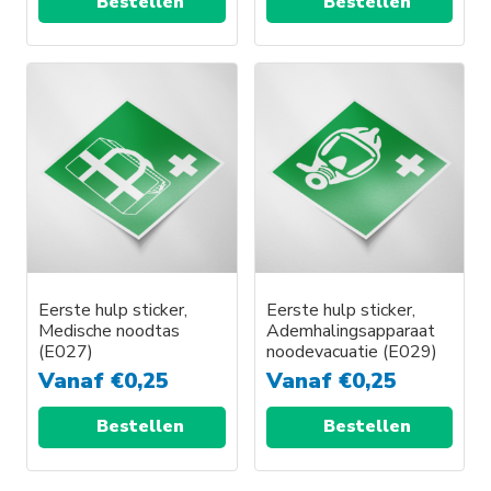
Bestellen
Bestellen
Eerste hulp sticker,
Eerste hulp sticker,
Medische noodtas
Ademhalingsapparaat
(E027)
noodevacuatie (E029)
Vanaf
€
0,25
Vanaf
€
0,25
Bestellen
Bestellen