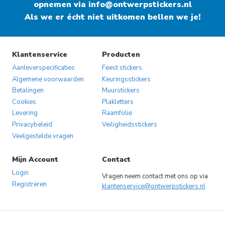
opnemen via
info@ontwerpstickers.nl
Als we er écht niet uitkomen bellen we je!
Klantenservice
Producten
Aanleverspecificaties
Feest stickers
Algemene voorwaarden
Keuringsstickers
Betalingen
Muurstickers
Cookies
Plakletters
Levering
Raamfolie
Privacybeleid
Veiligheidsstickers
Veelgestelde vragen
Mijn Account
Contact
Login
Vragen neem contact met ons op via
Registreren
klantenservice@ontwerpstickers.nl