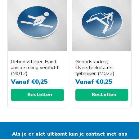
Gebodssticker, Hand
Gebodssticker,
aan de reling verplicht
Oversteekplaats
(M012)
gebruiken (M023)
Vanaf
€
0,25
Vanaf
€
0,25
Bestellen
Bestellen
Als je er niet uitkomt kun je contact met ons