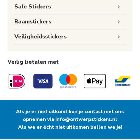
Toggle
Sale Stickers
subme
Toggle
Raamstickers
subme
Toggle
Veiligheidsstickers
subme
Veilig betalen met
Als je er niet uitkomt kun je contact met ons
opnemen via
info@ontwerpstickers.nl
Als we er écht niet uitkomen bellen we je!