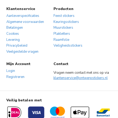
Klantenservice
Producten
Aanleverspecificaties
Feest stickers
Algemene voorwaarden
Keuringsstickers
Betalingen
Muurstickers
Cookies
Plakletters
Levering
Raamfolie
Privacybeleid
Veiligheidsstickers
Veelgestelde vragen
Mijn Account
Contact
Login
Vragen neem contact met ons op via
Registreren
klantenservice@ontwerpstickers.nl
Veilig betalen met