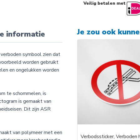
Veilig betalen met
Je zou ook kunn
e informatie
 verboden symbool zien dat
jvoorbeeld worden gebruikt
mmelen en ongelukken worden
om te schommelen, is
ictogram is gemaakt van
heidseisen. Dit zijn ASR
emaakt van polymeer met een
Verbodssticker, Verboden 