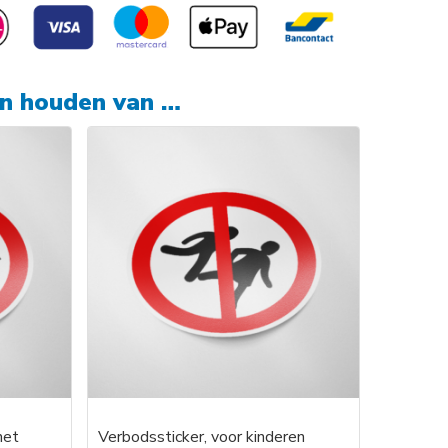
en houden van …
het
Verbodssticker, voor kinderen