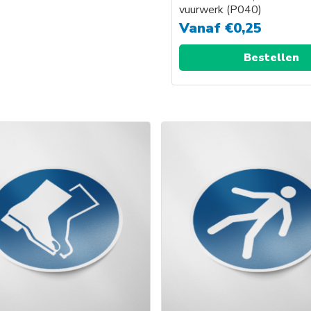
vuurwerk (P040)
Vanaf
€
0,25
Bestellen