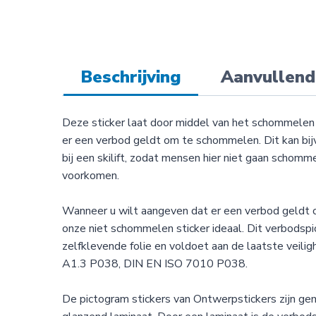
Beschrijving
Aanvullend
Deze sticker laat door middel van het schommelen
er een verbod geldt om te schommelen. Dit kan bi
bij een skilift, zodat mensen hier niet gaan scho
voorkomen.
Wanneer u wilt aangeven dat er een verbod geldt 
onze niet schommelen sticker ideaal. Dit verbodsp
zelfklevende folie en voldoet aan de laatste veilig
A1.3 P038, DIN EN ISO 7010 P038.
De pictogram stickers van Ontwerpstickers zijn g