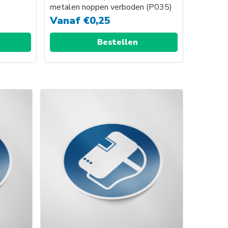
metalen noppen verboden (P035)
Vanaf
€
0,25
Bestellen