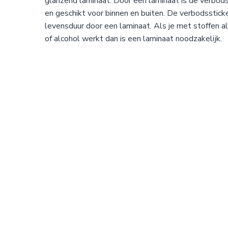
glanzend laminaat. Door een laminaat is de verbod
en geschikt voor binnen en buiten. De verbodsstic
levensduur door een laminaat. Als je met stoffen 
of alcohol werkt dan is een laminaat noodzakelijk.