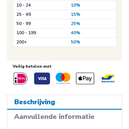
aantal
10 - 24
10%
25 - 49
15%
50 - 99
25%
100 - 199
40%
200+
50%
Veilig betalen met
Beschrijving
Aanvullende informatie