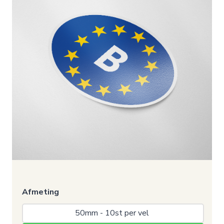
Afmeting
50mm - 10st per vel 