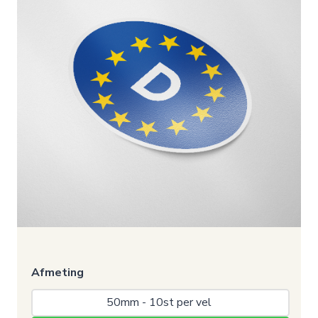
Afmeting
50mm - 10st per vel 