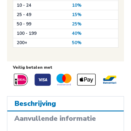
aantal
10 - 24
10%
25 - 49
15%
50 - 99
25%
100 - 199
40%
200+
50%
Veilig betalen met
Beschrijving
Aanvullende informatie