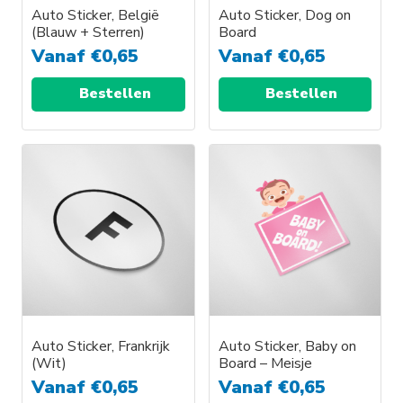
Auto Sticker, België
Auto Sticker, Dog on
(Blauw + Sterren)
Board
Vanaf
€
0,65
Vanaf
€
0,65
Bestellen
Bestellen
Auto Sticker, Frankrijk
Auto Sticker, Baby on
(Wit)
Board – Meisje
Vanaf
€
0,65
Vanaf
€
0,65