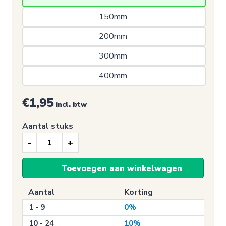
150mm 
200mm 
300mm 
400mm 
€1,95
incl. btw
Aantal stuks
Auto
Sticker,
Toevoegen aan winkelwagen
Nederland
(Vlag)
Aantal
Korting
aantal
1 - 9
0%
10 - 24
10%