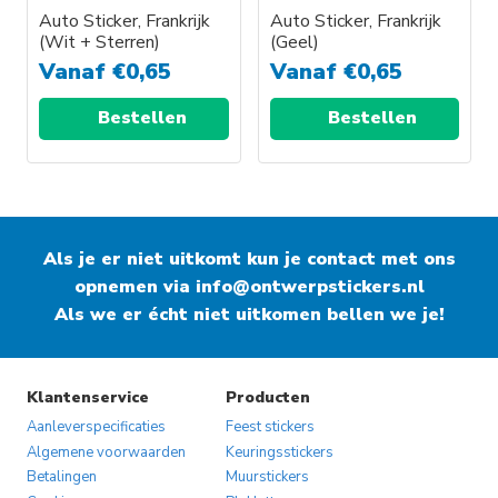
Auto Sticker, Frankrijk
Auto Sticker, Frankrijk
(Wit + Sterren)
(Geel)
Vanaf
€
0,65
Vanaf
€
0,65
Bestellen
Bestellen
Als je er niet uitkomt kun je contact met ons
opnemen via
info@ontwerpstickers.nl
Als we er écht niet uitkomen bellen we je!
Klantenservice
Producten
Aanleverspecificaties
Feest stickers
Algemene voorwaarden
Keuringsstickers
Betalingen
Muurstickers