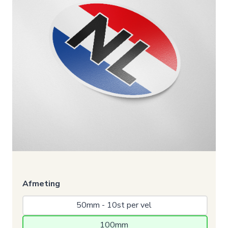
Afmeting
50mm - 10st per vel 
100mm 