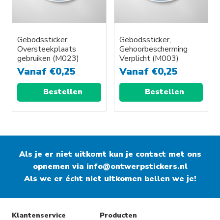
Gebodssticker,
Gebodssticker,
Oversteekplaats
Gehoorbescherming
gebruiken (M023)
Verplicht (M003)
Vanaf
€
0,25
Vanaf
€
0,25
Bestellen
Bestellen
Als je er niet uitkomt kun je contact met ons
opnemen via
info@ontwerpstickers.nl
Als we er écht niet uitkomen bellen we je!
Klantenservice
Producten