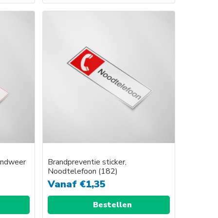
randweer
Brandpreventie sticker,
Noodtelefoon (182)
Vanaf
€
1,35
Bestellen