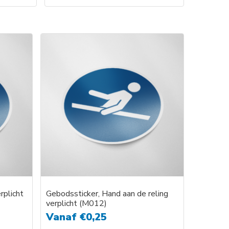
rplicht
Gebodssticker, Hand aan de reling
verplicht (M012)
Vanaf
€
0,25