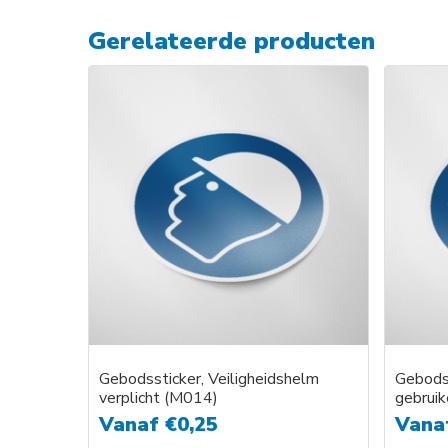
Gerelateerde producten
Gebodssticker, Veiligheidshelm
Gebods
verplicht (M014)
gebrui
Vanaf
€
0,25
Vana