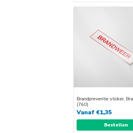
Brandpreventie sticker, B
(760)
Vanaf
€
1,35
Bestellen