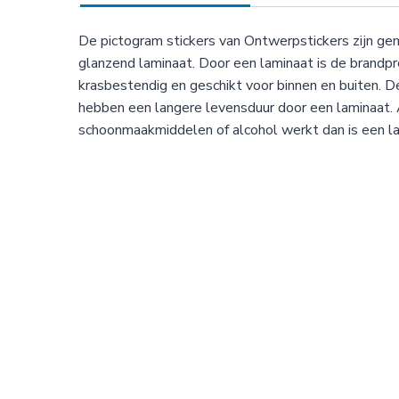
De pictogram stickers van Ontwerpstickers zijn g
glanzend laminaat. Door een laminaat is de brandpr
krasbestendig en geschikt voor binnen en buiten. D
hebben een langere levensduur door een laminaat. A
schoonmaakmiddelen of alcohol werkt dan is een la