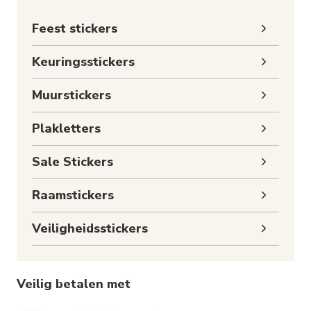
Toggle
Feest stickers
subme
Toggle
Keuringsstickers
subme
Toggle
Muurstickers
subme
Toggle
Plakletters
subme
Toggle
Sale Stickers
subme
Toggle
Raamstickers
subme
Toggle
Veiligheidsstickers
subme
Veilig betalen met