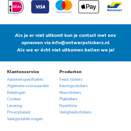
Als je er niet uitkomt kun je contact met ons
opnemen via
info@ontwerpstickers.nl
Als we er écht niet uitkomen bellen we je!
Klantenservice
Producten
Aanleverspecificaties
Feest stickers
Algemene voorwaarden
Keuringsstickers
Betalingen
Muurstickers
Cookies
Plakletters
Levering
Raamfolie
Privacybeleid
Veiligheidsstickers
Veelgestelde vragen