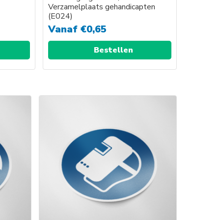
Verzamelplaats gehandicapten
(E024)
Vanaf
€
0,65
Bestellen