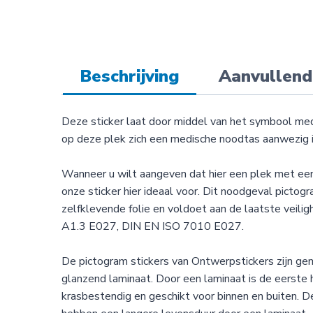
Beschrijving
Aanvullend
Deze sticker laat door middel van het symbool med
op deze plek zich een medische noodtas aanwezig i
Wanneer u wilt aangeven dat hier een plek met een
onze sticker hier ideaal voor. Dit noodgeval pictog
zelfklevende folie en voldoet aan de laatste veilig
A1.3 E027, DIN EN ISO 7010 E027.
De pictogram stickers van Ontwerpstickers zijn g
glanzend laminaat. Door een laminaat is de eerste 
krasbestendig en geschikt voor binnen en buiten. D