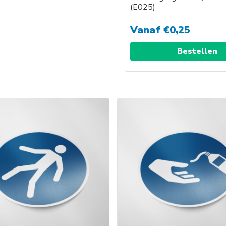
(E025)
Vanaf
€
0,25
Bestellen