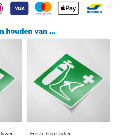
en houden van …
 duwen
Eerste hulp sticker,