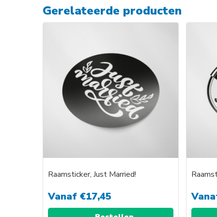
Gerelateerde producten
Raamsticker, Just Married!
Raamsti
Vanaf
€
17,45
Vana
Bestellen