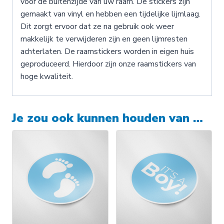
voor de buitenzijde van uw raam. De stickers zijn
gemaakt van vinyl en hebben een tijdelijke lijmlaag.
Dit zorgt ervoor dat ze na gebruik ook weer
makkelijk te verwijderen zijn en geen lijmresten
achterlaten. De raamstickers worden in eigen huis
geproduceerd. Hierdoor zijn onze raamstickers van
hoge kwaliteit.
Je zou ook kunnen houden van …