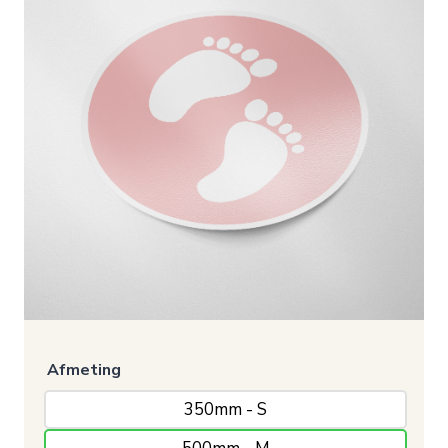
Afmeting
350mm - S