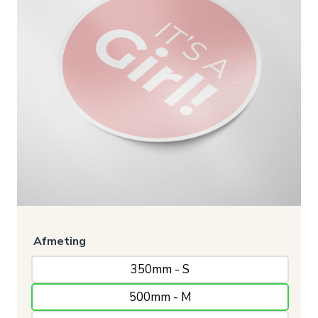
Afmeting
350mm - S
500mm - M