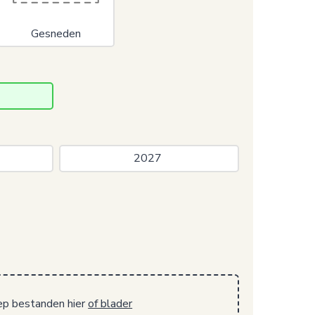
Gesneden
 
2027 
ep bestanden hier
of blader