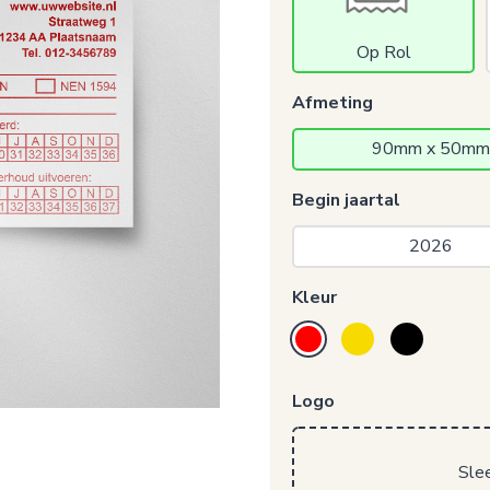
Op Rol
Afmeting
90mm x 50mm
Begin jaartal
2026 
Kleur
Logo
Sle