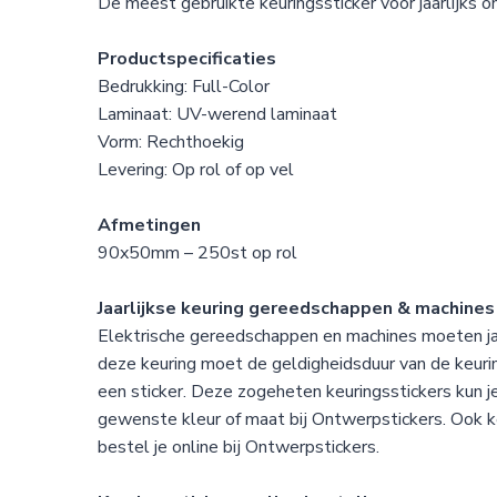
De meest gebruikte keuringssticker voor jaarlijks o
Productspecificaties
Bedrukking: Full-Color
Laminaat: UV-werend laminaat
Vorm: Rechthoekig
Levering: Op rol of op vel
Afmetingen
90x50mm – 250st op rol
Jaarlijkse keuring gereedschappen & machines
Elektrische gereedschappen en machines moeten jaa
deze keuring moet de geldigheidsduur van de keu
een sticker. Deze zogeheten keuringsstickers kun je
gewenste kleur of maat bij Ontwerpstickers. Ook k
bestel je online bij Ontwerpstickers.