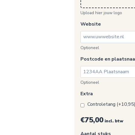
Upload hier jouw logo
Website
Optioneel
Postcode en plaatsna
Optioneel
Extra
Controletang (+10,95
€75,00
incl. btw
Aantal stuks