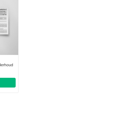
nderhoud