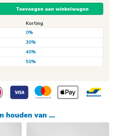
Toevoegen aan winkelwagen
Korting
0%
30%
40%
50%
en houden van …