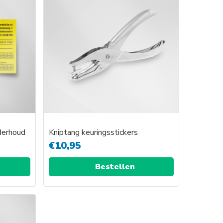
nderhoud
Kniptang keuringsstickers
€
10,95
Bestellen