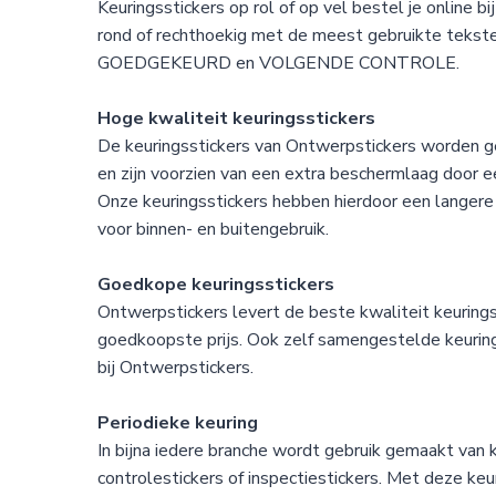
Keuringsstickers op rol of op vel bestel je online bi
rond of rechthoekig met de meest gebruikte teks
GOEDGEKEURD en VOLGENDE CONTROLE.
Hoge kwaliteit keuringsstickers
De keuringsstickers van Ontwerpstickers worden ge
en zijn voorzien van een extra beschermlaag door 
Onze keuringsstickers hebben hierdoor een langere 
voor binnen- en buitengebruik.
Goedkope keuringsstickers
Ontwerpstickers levert de beste kwaliteit keurings
goedkoopste prijs. Ook zelf samengestelde keurin
bij Ontwerpstickers.
Periodieke keuring
In bijna iedere branche wordt gebruik gemaakt van k
controlestickers of inspectiestickers. Met deze keu