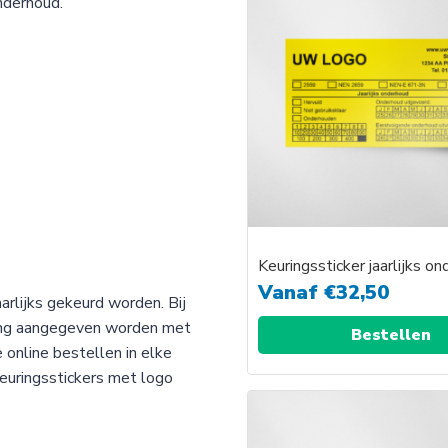
nderhoud.
Keuringssticker jaarlijks o
Vanaf
€
32,50
rlijks gekeurd worden. Bij
ring aangegeven worden met
Bestellen
 online bestellen in elke
euringsstickers met logo