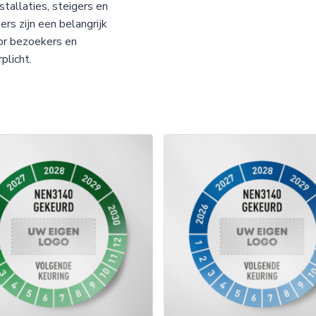
tallaties, steigers en
ers zijn een belangrijk
or bezoekers en
plicht.