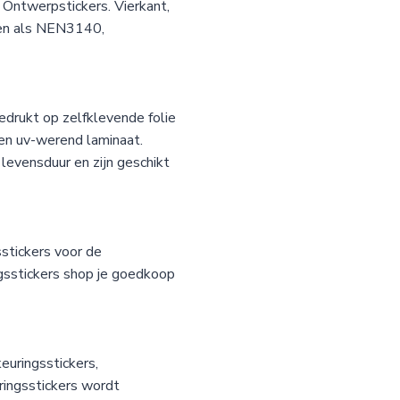
j Ontwerpstickers. Vierkant,
ten als NEN3140,
drukt op zelfklevende folie
een uv-werend laminaat.
levensduur en zijn geschikt
stickers voor de
gsstickers shop je goedkoop
euringsstickers,
ringsstickers wordt