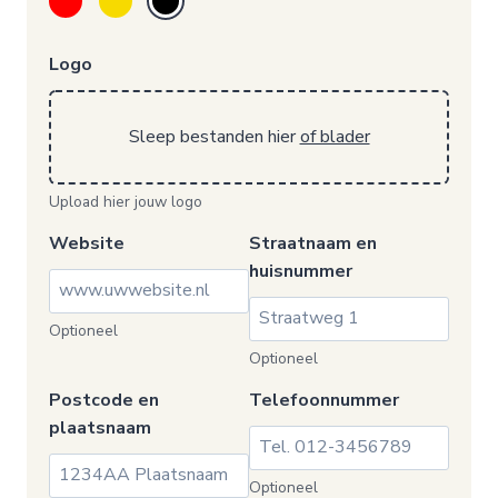
Logo
Sleep bestanden hier
of blader
Upload hier jouw logo
Website
Straatnaam en
huisnummer
Optioneel
Optioneel
Postcode en
Telefoonnummer
plaatsnaam
Optioneel