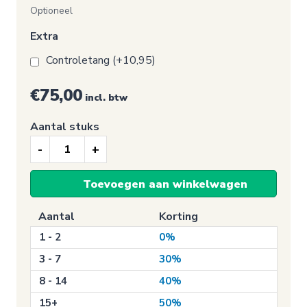
Optioneel
Extra
Controletang (+10,95)
€75,00
incl. btw
Aantal stuks
Keuringssticker
jaarlijks
Toevoegen aan winkelwagen
onderhoud
aantal
Aantal
Korting
1 - 2
0%
3 - 7
30%
8 - 14
40%
15+
50%