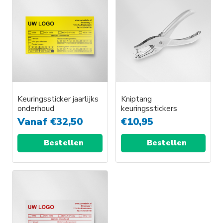
Keuringssticker jaarlijks
Kniptang
onderhoud
keuringsstickers
Vanaf
€
32,50
€
10,95
Bestellen
Bestellen