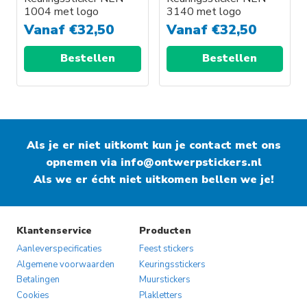
1004 met logo
3140 met logo
Vanaf
€
32,50
Vanaf
€
32,50
Bestellen
Bestellen
Als je er niet uitkomt kun je contact met ons
opnemen via
info@ontwerpstickers.nl
Als we er écht niet uitkomen bellen we je!
Klantenservice
Producten
Aanleverspecificaties
Feest stickers
Algemene voorwaarden
Keuringsstickers
Betalingen
Muurstickers
Cookies
Plakletters