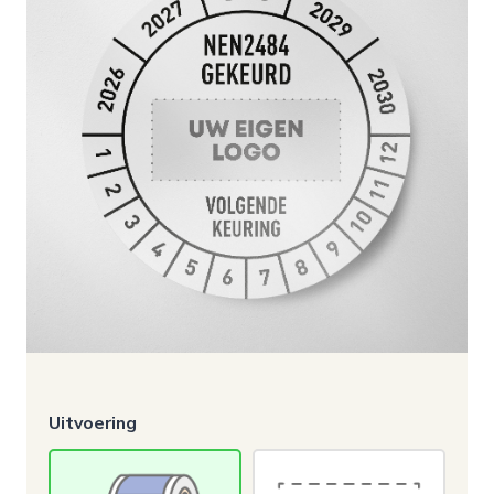
Uitvoering