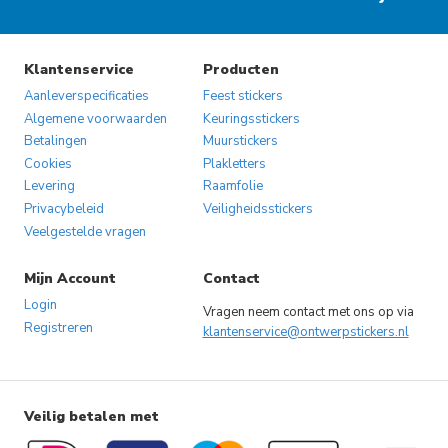
Klantenservice
Producten
Aanleverspecificaties
Feest stickers
Algemene voorwaarden
Keuringsstickers
Betalingen
Muurstickers
Cookies
Plakletters
Levering
Raamfolie
Privacybeleid
Veiligheidsstickers
Veelgestelde vragen
Mijn Account
Contact
Login
Vragen neem contact met ons op via
Registreren
klantenservice@ontwerpstickers.nl
Veilig betalen met