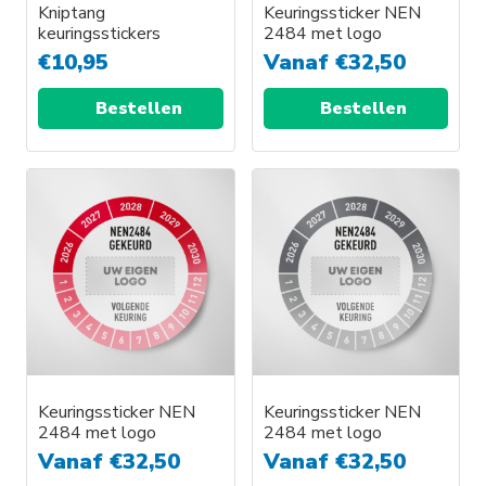
Kniptang
Keuringssticker NEN
keuringsstickers
2484 met logo
€
10,95
Vanaf
€
32,50
Bestellen
Bestellen
Keuringssticker NEN
Keuringssticker NEN
2484 met logo
2484 met logo
Vanaf
€
32,50
Vanaf
€
32,50