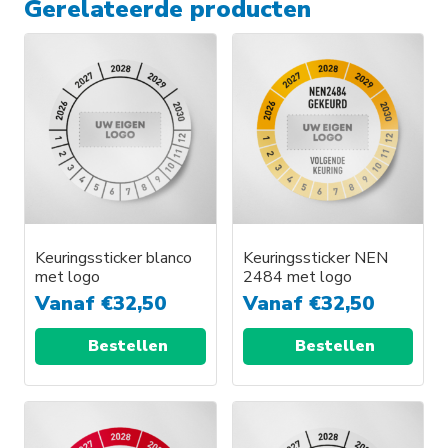
Gerelateerde producten
Keuringssticker blanco
Keuringssticker NEN
met logo
2484 met logo
Vanaf
€
32,50
Vanaf
€
32,50
Bestellen
Bestellen