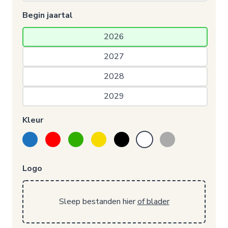
Begin jaartal
2026 
2027 
2028 
2029 
Kleur
Logo
Sleep bestanden hier
of blader