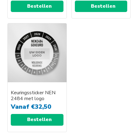
Bestellen
Bestellen
Keuringssticker NEN
2484 met logo
Vanaf
€
32,50
Bestellen