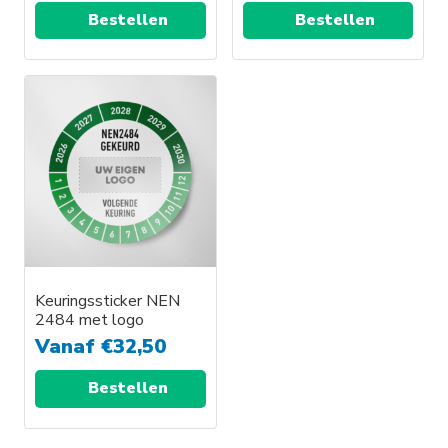
Bestellen
Bestellen
Keuringssticker NEN
2484 met logo
Vanaf
€
32,50
Bestellen