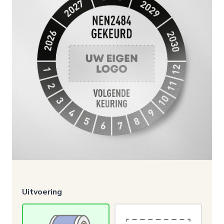
Uitvoering