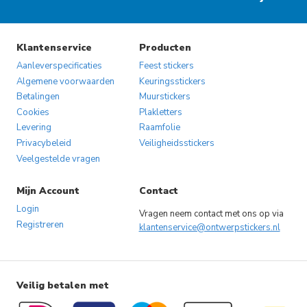
Klantenservice
Producten
Aanleverspecificaties
Feest stickers
Algemene voorwaarden
Keuringsstickers
Betalingen
Muurstickers
Cookies
Plakletters
Levering
Raamfolie
Privacybeleid
Veiligheidsstickers
Veelgestelde vragen
Mijn Account
Contact
Login
Vragen neem contact met ons op via
Registreren
klantenservice@ontwerpstickers.nl
Veilig betalen met