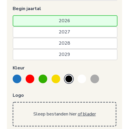
Begin jaartal
2026 
2027 
2028 
2029 
Kleur
Logo
Sleep bestanden hier
of blader