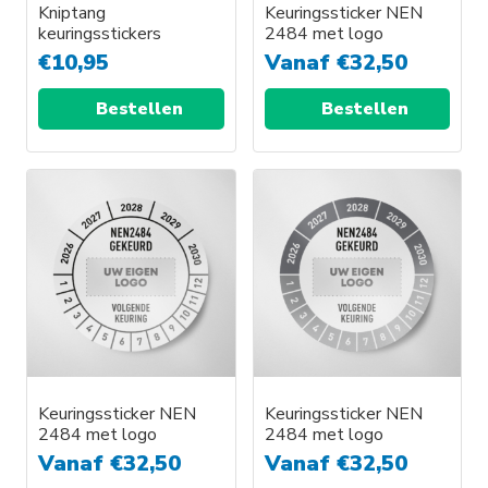
Kniptang
Keuringssticker NEN
keuringsstickers
2484 met logo
€
10,95
Vanaf
€
32,50
Bestellen
Bestellen
Keuringssticker NEN
Keuringssticker NEN
2484 met logo
2484 met logo
Vanaf
€
32,50
Vanaf
€
32,50