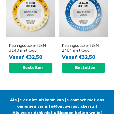
Keuringssticker NEN
Keuringssticker NEN
3140 met logo
2484 met logo
Vanaf
€
32,50
Vanaf
€
32,50
Bestellen
Bestellen
Als je er niet uitkomt kun je contact met ons
opnemen via
info@ontwerpstickers.nl
Als we er écht niet uitkomen bellen we je!