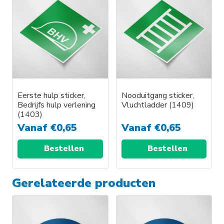
Eerste hulp sticker,
Nooduitgang sticker,
Bedrijfs hulp verlening
Vluchtladder (1409)
(1403)
Vanaf
€
0,65
Vanaf
€
0,65
Bestellen
Bestellen
Gerelateerde producten