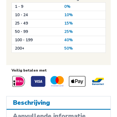
aantal
1 - 9
0%
10 - 24
10%
25 - 49
15%
50 - 99
25%
100 - 199
40%
200+
50%
Veilig betalen met
Beschrijving
Aanvullende informatie