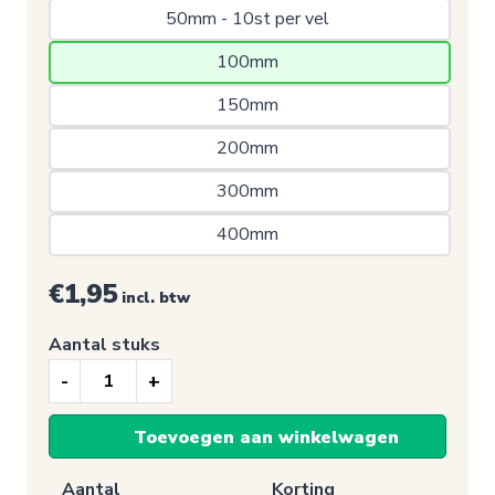
50mm - 10st per vel 
100mm 
150mm 
200mm 
300mm 
400mm 
€1,95
incl. btw
Aantal stuks
Nooduitgang
sticker,
Toevoegen aan winkelwagen
Noodlamp
(1405)
Aantal
Korting