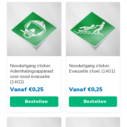
Nooduitgang sticker,
Nooduitgang sticker,
Ademhalingsapparaat
Evacuatie stoel (1401)
voor nood evacuatie
(1402)
Vanaf
€
0,25
Vanaf
€
0,25
Bestellen
Bestellen