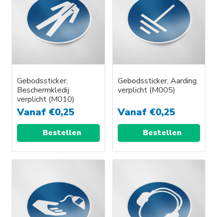
Gebodssticker,
Gebodssticker, Aarding
Beschermkledij
verplicht (M005)
verplicht (M010)
Vanaf
€
0,25
Vanaf
€
0,25
Bestellen
Bestellen