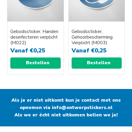
Gebodssticker, Handen
Gebodssticker,
desinfecteren verplicht
Gehoorbescherming
(M022)
Verplicht (M003)
Vanaf
€
0,25
Vanaf
€
0,25
Bestellen
Bestellen
Als je er niet uitkomt kun je contact met ons
opnemen via
info@ontwerpstickers.nl
Als we er écht niet uitkomen bellen we je!