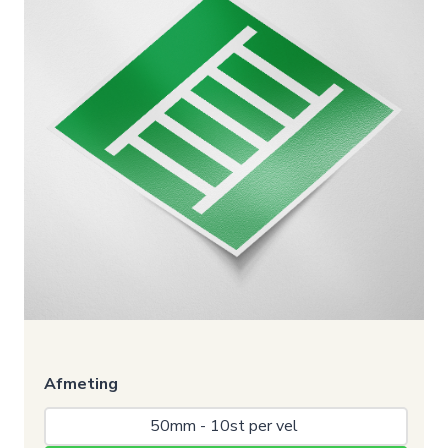
Afmeting
50mm - 10st per vel 