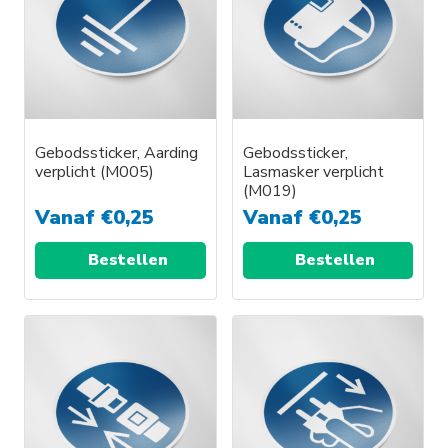
Gebodssticker, Aarding
Gebodssticker,
verplicht (M005)
Lasmasker verplicht
(M019)
Vanaf
€
0,25
Vanaf
€
0,25
Bestellen
Bestellen