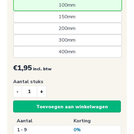
100mm 
150mm 
200mm 
300mm 
400mm 
€1,95
incl. btw
Aantal stuks
Nooduitgang
sticker,
Toevoegen aan winkelwagen
Vluchtladder
(1409)
Aantal
Korting
aantal
1 - 9
0%