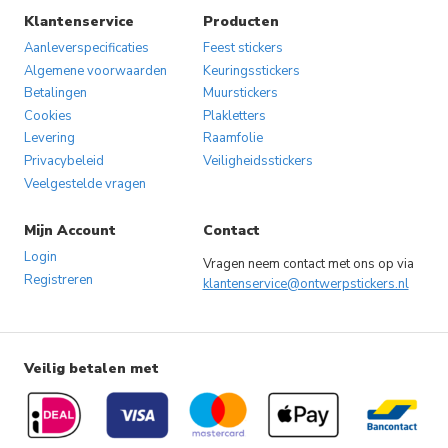
Klantenservice
Producten
Aanleverspecificaties
Feest stickers
Algemene voorwaarden
Keuringsstickers
Betalingen
Muurstickers
Cookies
Plakletters
Levering
Raamfolie
Privacybeleid
Veiligheidsstickers
Veelgestelde vragen
Mijn Account
Contact
Login
Vragen neem contact met ons op via
Registreren
klantenservice@ontwerpstickers.nl
Veilig betalen met