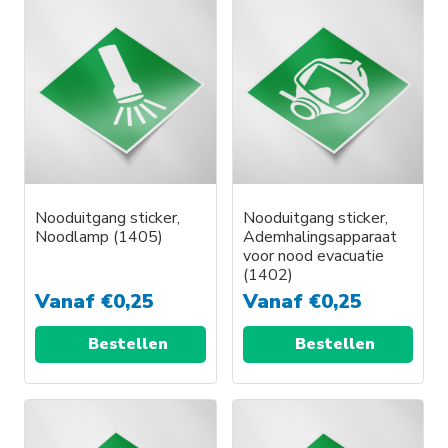
Nooduitgang sticker,
Nooduitgang sticker,
Noodlamp (1405)
Ademhalingsapparaat
voor nood evacuatie
(1402)
Vanaf
€
0,25
Vanaf
€
0,25
Bestellen
Bestellen