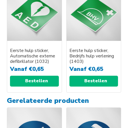
Eerste hulp sticker,
Eerste hulp sticker,
Automatische externe
Bedrijfs hulp verlening
defibrillator (1032)
(1403)
Vanaf
€
0,65
Vanaf
€
0,65
Bestellen
Bestellen
Gerelateerde producten