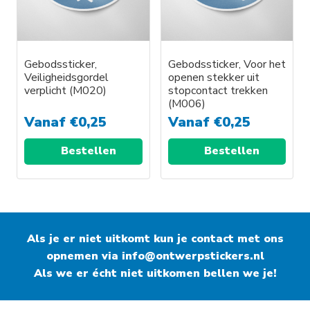
Gebodssticker,
Gebodssticker, Voor het
Veiligheidsgordel
openen stekker uit
verplicht (M020)
stopcontact trekken
(M006)
Vanaf
€
0,25
Vanaf
€
0,25
Bestellen
Bestellen
Als je er niet uitkomt kun je contact met ons
opnemen via
info@ontwerpstickers.nl
Als we er écht niet uitkomen bellen we je!