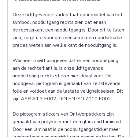
Deze lichtgevende sticker laat door middel van het
symbool nooduitgang rechts zien dat er aan
de rechterkant een nooduitgang is. Door dit te laten
zien, zorgt u ervoor dat mensen in een noodsituatie
precies weten aan welke kant de nooduitgang is.
Wanneer u wilt aangeven dat er een nooduitgang
aan de rechterkant is, is onze lichtgevende
nooduitgang rechts sticker hier ideaal voor. Dit
noodgeval pictogram is gemaakt van zelfklevende
folie en voldoet aan de laatste veiligheidseisen. Dit
zijn ASR A1.3 E002, DIN EN ISO 7010 E002.
De pictogram stickers van Ontwerpstickers zijn
gemaakt van polymeer met een glanzend laminaat.
Door een laminaat is de nooduitgangssticker meer
krasbestendig en geschikt voor binnen en buiten. De