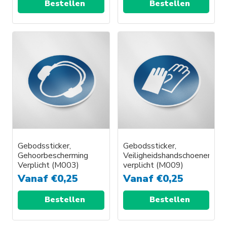
Bestellen
Bestellen
Gebodssticker,
Gebodssticker,
Gehoorbescherming
Veiligheidshandschoenen
Verplicht (M003)
verplicht (M009)
Vanaf
€
0,25
Vanaf
€
0,25
Bestellen
Bestellen