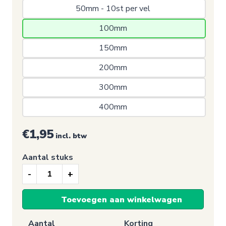
50mm - 10st per vel 
100mm 
150mm 
200mm 
300mm 
400mm 
€1,95
incl. btw
Aantal stuks
Nooduitgang
sticker,
Toevoegen aan winkelwagen
Nooduitgang
rechts
Aantal
Korting