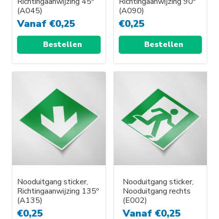
Richtingaanwijzing 45º
Richtingaanwijzing 90º
(A045)
(A090)
Vanaf
€
0,25
€
0,25
Bestellen
Bestellen
Nooduitgang sticker,
Nooduitgang sticker,
Richtingaanwijzing 135º
Nooduitgang rechts
(A135)
(E002)
€
0,25
Vanaf
€
0,25