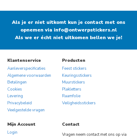
Als je er niet uitkomt kun je contact met ons
opnemen via
info@ontwerpstickers.nl
Als we er écht niet uitkomen bellen we je!
Klantenservice
Producten
Aanleverspecificaties
Feest stickers
Algemene voorwaarden
Keuringsstickers
Betalingen
Muurstickers
Cookies
Plakletters
Levering
Raamfolie
Privacybeleid
Veiligheidsstickers
Veelgestelde vragen
Mijn Account
Contact
Login
Vragen neem contact met ons op via