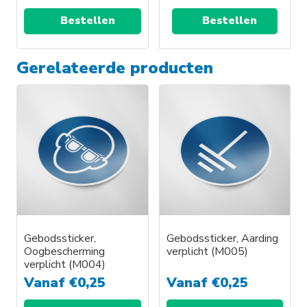
Bestellen
Bestellen
Gerelateerde producten
Gebodssticker,
Gebodssticker, Aarding
Oogbescherming
verplicht (M005)
verplicht (M004)
Vanaf
€
0,25
Vanaf
€
0,25